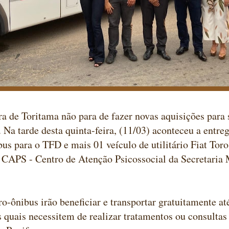
ra de Toritama não para de fazer novas aquisições para 
 Na tarde desta quinta-feira, (11/03) aconteceu a entre
us para o TFD e mais 01 veículo de utilitário Fiat Toro,
 CAPS - Centro de Atenção Psicossocial da Secretaria 
o-ônibus irão beneficiar e transportar gratuitamente at
 quais necessitem de realizar tratamentos ou consultas