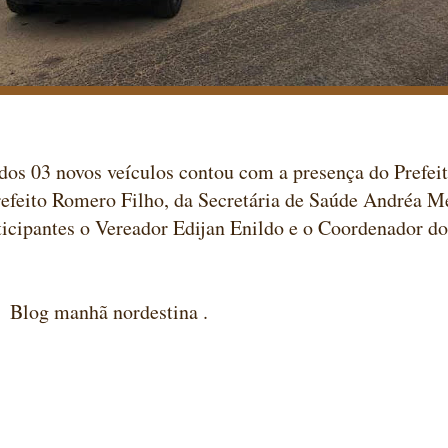
dos 03 novos veículos contou com a presença do Prefeit
efeito Romero Filho, da Secretária de Saúde Andréa Me
ticipantes o Vereador Edijan Enildo e o Coordenador d
anhã nordestina .