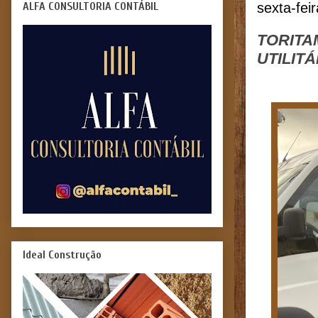
ALFA CONSULTORIA CONTÁBIL
sexta-fei
TORITA
UTILITÁ
Ideal Construção