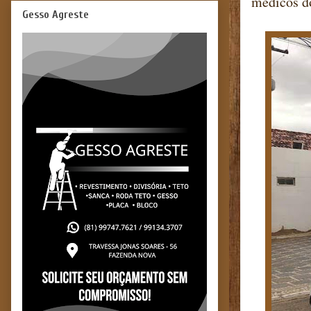
médicos d
Gesso Agreste