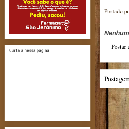
Postado p
Nenhum 
Postar
Curta a nossa página
Postagem