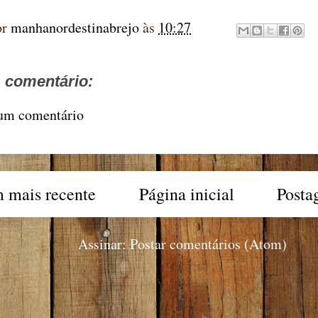
or
manhanordestinabrejo
às
10:27
comentário:
 um comentário
 mais recente
Página inicial
Posta
Assinar:
Postar comentários (Atom)