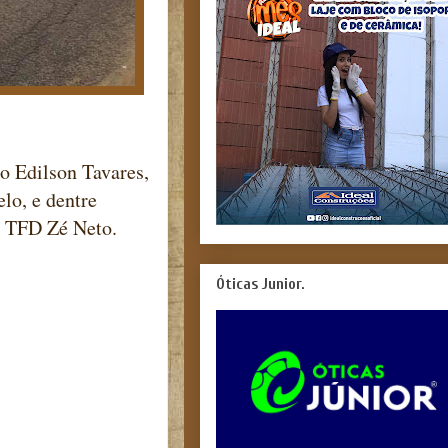
o Edilson Tavares,
lo, e dentre
o TFD Zé Neto.
Óticas Junior.