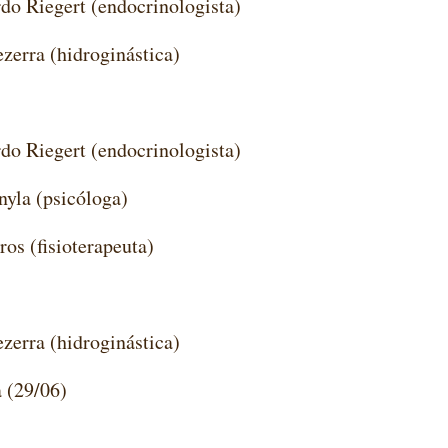
do Riegert (endocrinologista)
ezerra (hidroginástica)
do Riegert (endocrinologista)
nyla (psicóloga)
ros (fisioterapeuta)
ezerra (hidroginástica)
a (29/06)