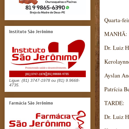
Quarta-fei
Instituto São Jerônimo
MANHÃ:
Dr. Luiz H
Kerolaynn
Ayslan An
Ligue: (81) 3747-1978 ou (81) 9.9668-
4735.
Patrícia B
TARDE:
Farmácia São Jerônimo
Dr. Luiz H