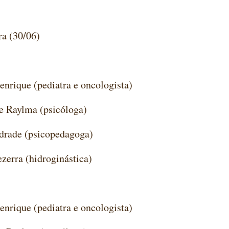
ra (30/06)
enrique (pediatra e oncologista)
e Raylma (psicóloga)
drade (psicopedagoga)
ezerra (hidroginástica)
enrique (pediatra e oncologista)