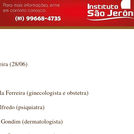
eira (28/06)
la Ferreira (ginecologista e obstetra)
lfredo (psiquiatra)
a Gondim (dermatologista)