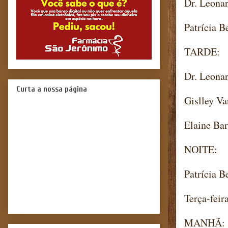
Dr. Leonar
Patrícia B
TARDE:
Dr. Leonar
Curta a nossa página
Gislley Va
Elaine Bar
NOITE:
Patrícia B
Terça-feir
MANHÃ: