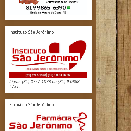
Instituto São Jerônimo
Ligue: (81) 3747-1978 ou (81) 9.9668-
4735.
Farmácia São Jerônimo