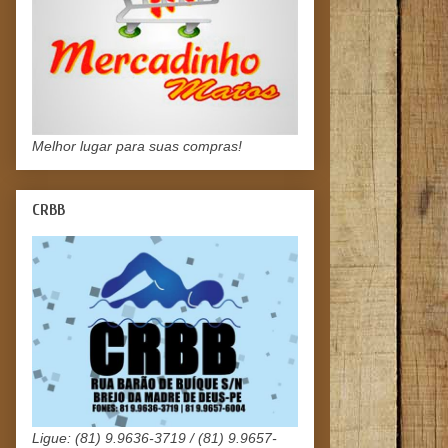
Melhor lugar para suas compras!
CRBB
Ligue: (81) 9.9636-3719 / (81) 9.9657-