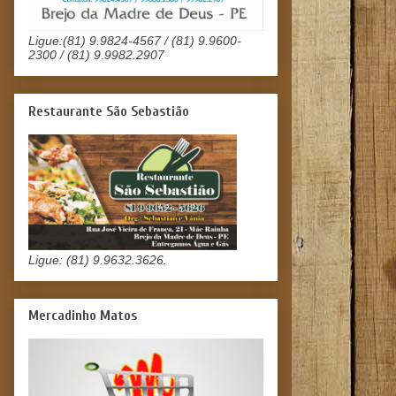
Ligue:(81) 9.9824-4567 / (81) 9.9600-
2300 / (81) 9.9982.2907
Restaurante São Sebastião
Ligue: (81) 9.9632.3626.
Mercadinho Matos