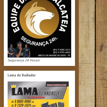
Segurança 24 Horas!
Lama do Radiador