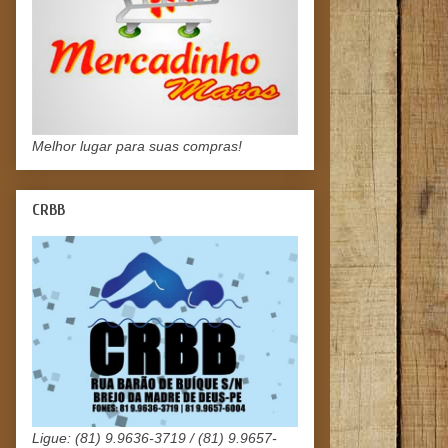
Melhor lugar para suas compras!
CRBB
Ligue: (81) 9.9636-3719 / (81) 9.9657-