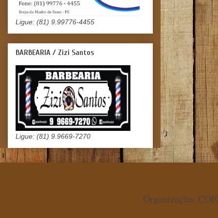
Ligue: (81) 9.99776-4455
BARBEARIA / Zizi Santos
Ligue: (81) 9.9669-7270
Organização: COIO