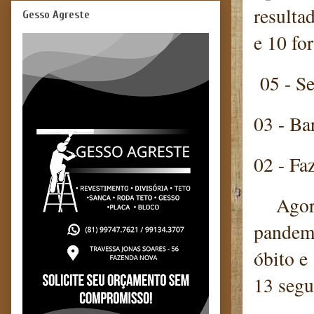
resulta
Gesso Agreste
e 10 fo
05 - S
03 - Ba
02 - F
Agora s
pandemi
óbito e
13 segu