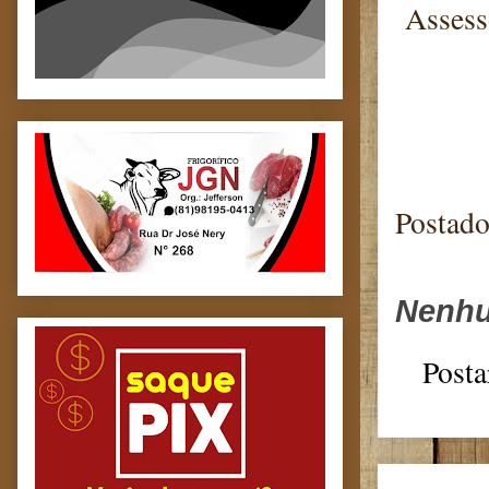
Assess
Blog
Postad
Nenhu
Posta