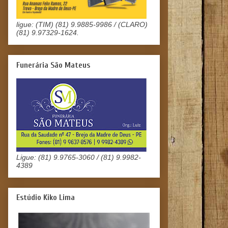
ligue: (TIM) (81) 9.9885-9986 / (CLARO)
(81) 9.97329-1624.
Funerária São Mateus
Ligue: (81) 9.9765-3060 / (81) 9.9982-
4389
Estúdio Kiko Lima