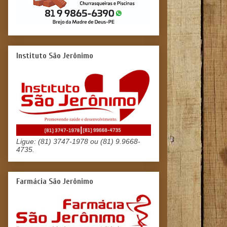
Instituto São Jerônimo
Ligue: (81) 3747-1978 ou (81) 9.9668-
4735.
Farmácia São Jerônimo