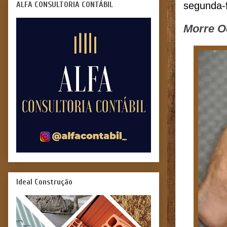
ALFA CONSULTORIA CONTÁBIL
segunda-f
Morre O
Ideal Construção