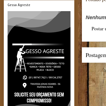
Gesso Agreste
Nenhum 
Postar
Postagem