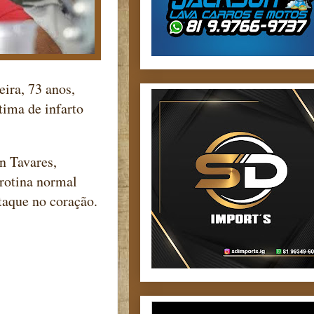
eira, 73 anos,
tima de infarto
n Tavares,
 rotina normal
ataque no coração.