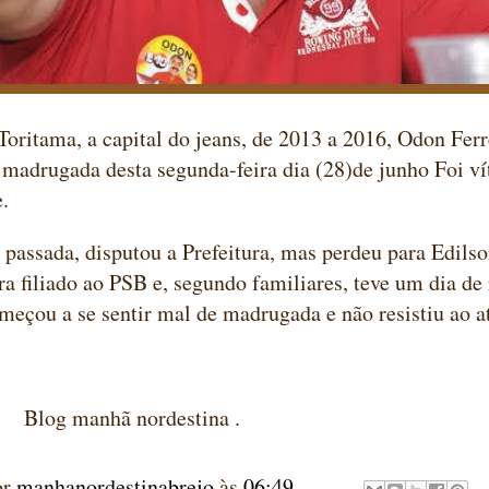
Toritama, a capital do jeans, de 2013 a 2016, Odon Ferr
madrugada desta segunda-feira dia (28)de junho Foi ví
e.
 passada, disputou a Prefeitura, mas perdeu para Edilso
Era filiado ao PSB e, segundo familiares, teve um dia de
eçou a se sentir mal de madrugada e não resistiu ao 
anhã nordestina .
or
manhanordestinabrejo
às
06:49