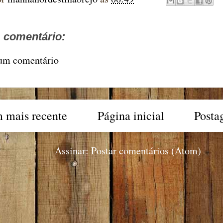
comentário:
 um comentário
 mais recente
Página inicial
Posta
Assinar:
Postar comentários (Atom)