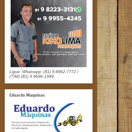
Ligue: Whatsapp: (81) 9.8962-7772 /
(TIM) (81) 9.9696-1949.
Eduardo Maquinas