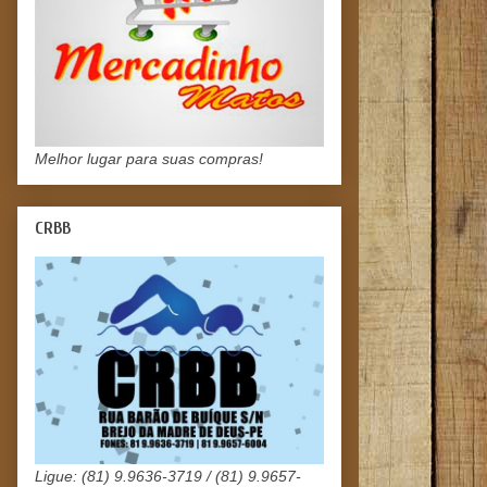
Melhor lugar para suas compras!
CRBB
Ligue: (81) 9.9636-3719 / (81) 9.9657-