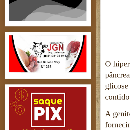
O hiper
pâncrea
glicos
contido
A genit
forneci