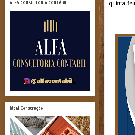
ALFA CONSULTORIA CONTÁBIL
quinta-fe
Ideal Construção