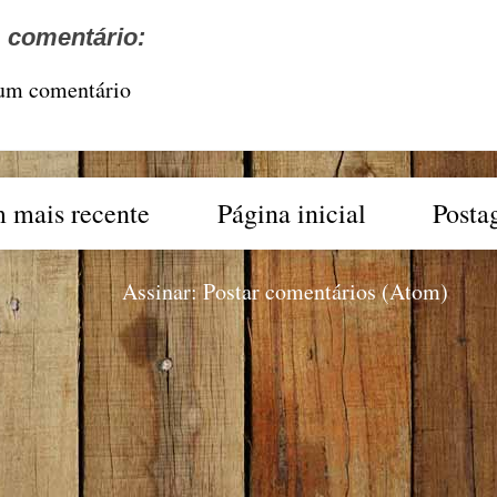
comentário:
 um comentário
 mais recente
Página inicial
Posta
Assinar:
Postar comentários (Atom)