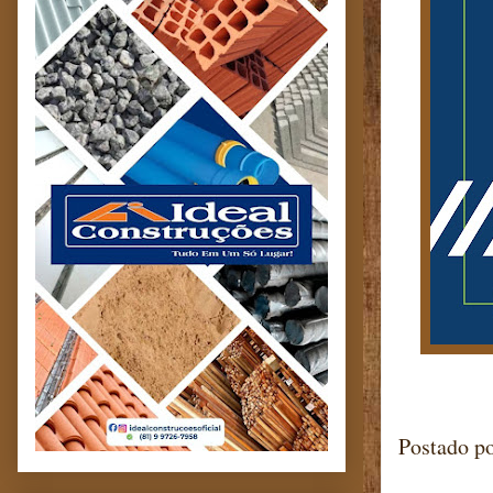
Postado p