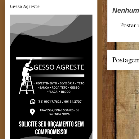
Gesso Agreste
Nenhum 
Postar
Postagem