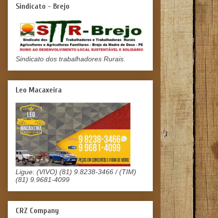
Sindicato - Brejo
Sindicato dos trabalhadores Rurais.
Leo Macaxeira
Ligue: (VIVO) (81) 9.8238-3466 / (TIM)
(81) 9.9681-4099
CRZ Company