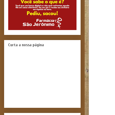
Curta a nossa página