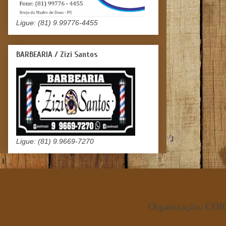
Ligue: (81) 9.99776-4455
BARBEARIA / Zizi Santos
Ligue: (81) 9.9669-7270
Organização: COIO