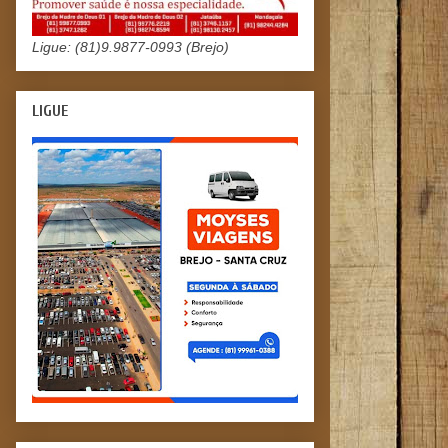
Ligue: (81)9.9877-0993 (Brejo)
LIGUE