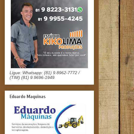
Ligue: Whatsapp: (81) 9.8962-7772 /
(TIM) (81) 9.9696-1949.
Eduardo Maquinas