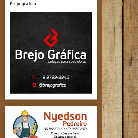
Brejo gráfica