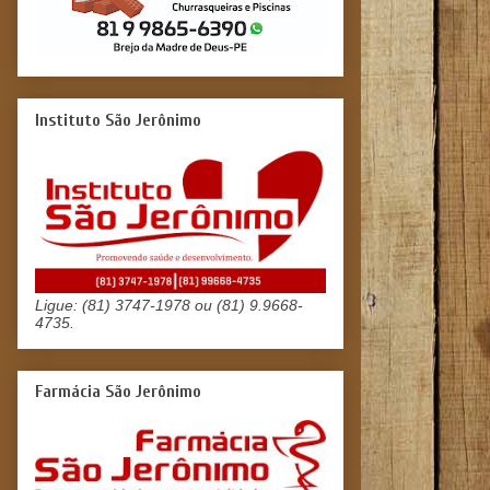
Instituto São Jerônimo
Ligue: (81) 3747-1978 ou (81) 9.9668-
4735.
Farmácia São Jerônimo