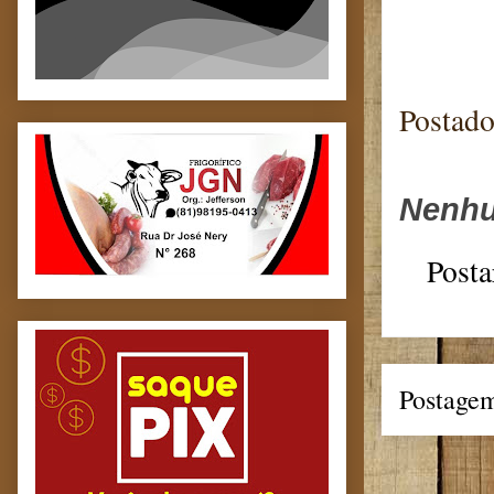
Blog 
Postad
Nenhu
Posta
Postagem