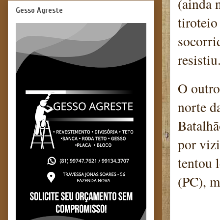
(ainda 
Gesso Agreste
tirotei
socorri
resistiu
O outro
norte d
Batalhã
por viz
tentou 
(PC), m