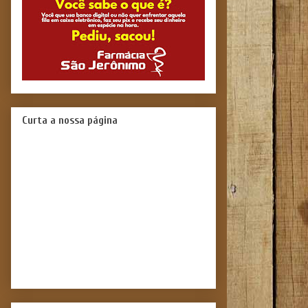
Curta a nossa página