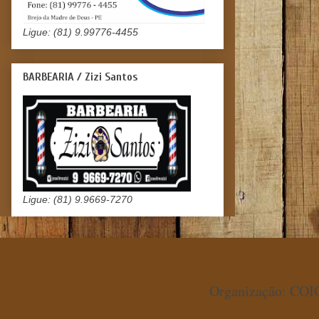
Ligue: (81) 9.99776-4455
BARBEARIA / Zizi Santos
Ligue: (81) 9.9669-7270
Organização: COIO