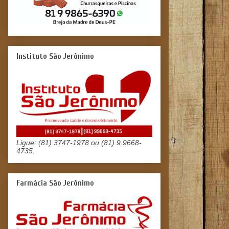
Instituto São Jerônimo
Ligue: (81) 3747-1978 ou (81) 9.9668-
4735.
Farmácia São Jerônimo