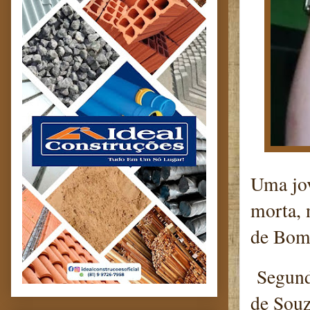
Uma jov
morta, 
de Bom 
Segundo
de Souz