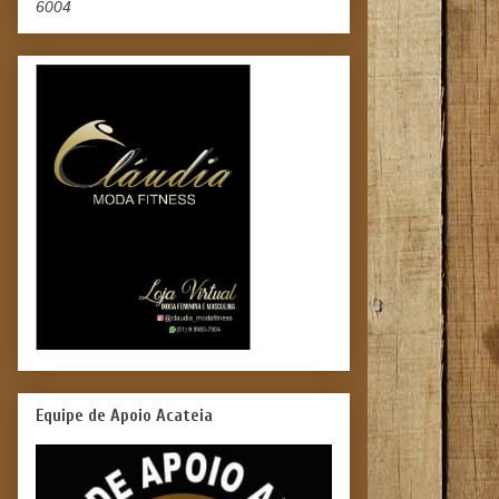
6004
Equipe de Apoio Acateia