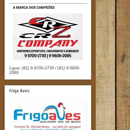
Ligue: (81) 9.9700-2730 / (81) 9.9606-
2085.
Frigo Aves