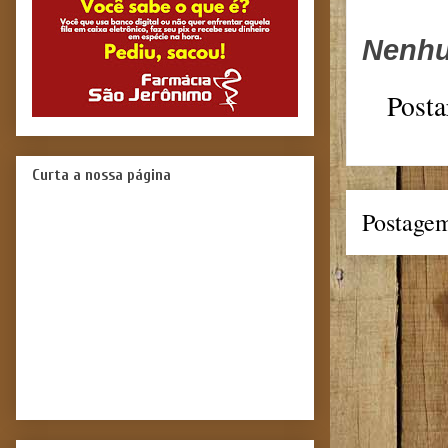
Nenhu
Posta
Curta a nossa página
Postagem