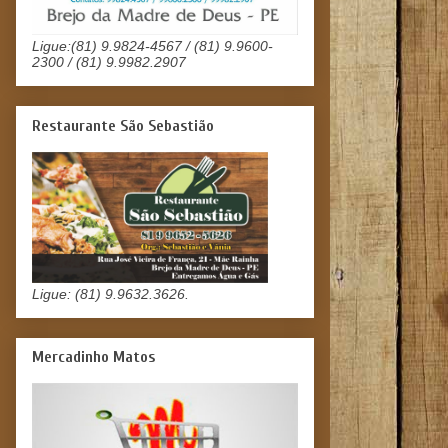
Ligue:(81) 9.9824-4567 / (81) 9.9600-
2300 / (81) 9.9982.2907
Restaurante São Sebastião
Ligue: (81) 9.9632.3626.
Mercadinho Matos