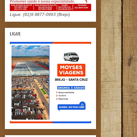
Ligue: (81)9.9877-0993 (Brejo)
LIGUE