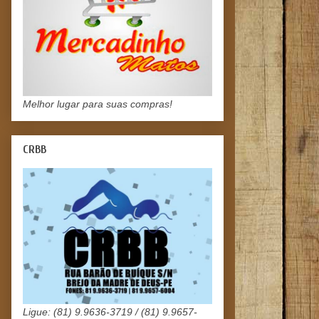
Melhor lugar para suas compras!
CRBB
Ligue: (81) 9.9636-3719 / (81) 9.9657-