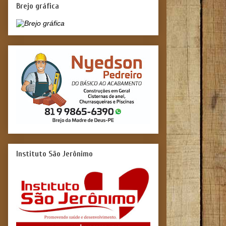
Brejo gráfica
Instituto São Jerônimo