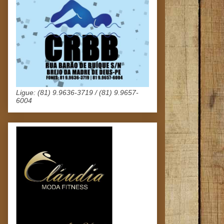
Ligue: (81) 9.9636-3719 / (81) 9.9657-
6004