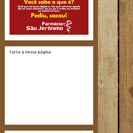
Curta a nossa página