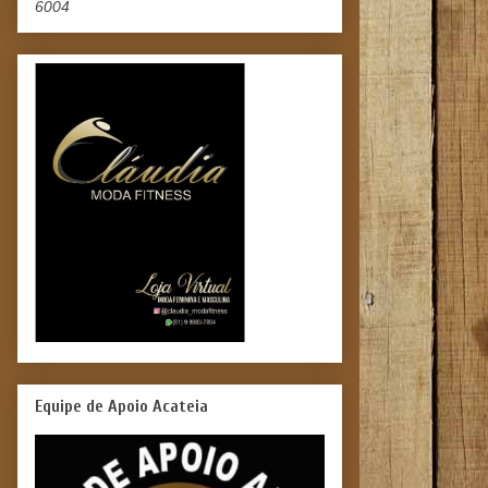
6004
Equipe de Apoio Acateia