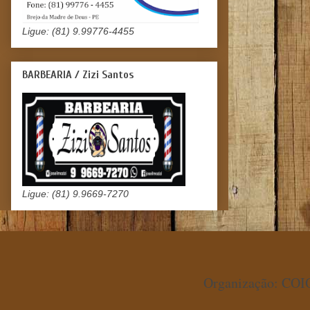
Ligue: (81) 9.99776-4455
BARBEARIA / Zizi Santos
Ligue: (81) 9.9669-7270
Organização: COIO