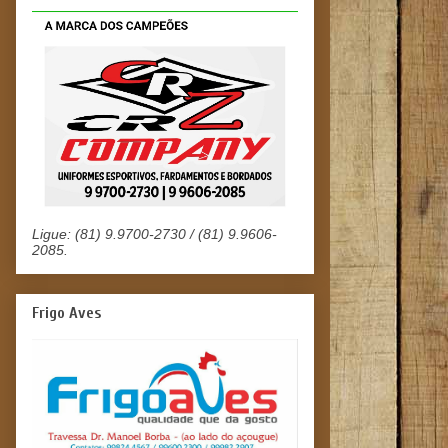
Ligue: (81) 9.9700-2730 / (81) 9.9606-
2085.
Frigo Aves