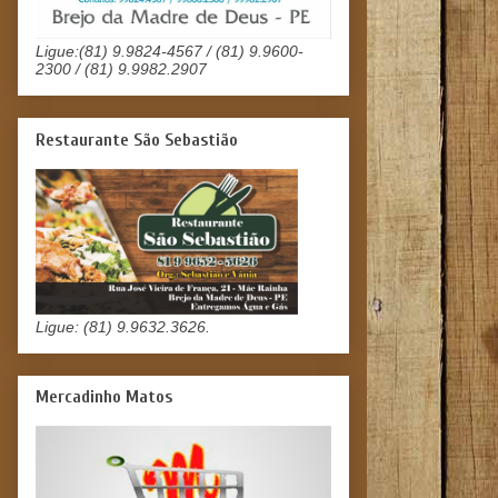
Ligue:(81) 9.9824-4567 / (81) 9.9600-
2300 / (81) 9.9982.2907
Restaurante São Sebastião
Ligue: (81) 9.9632.3626.
Mercadinho Matos