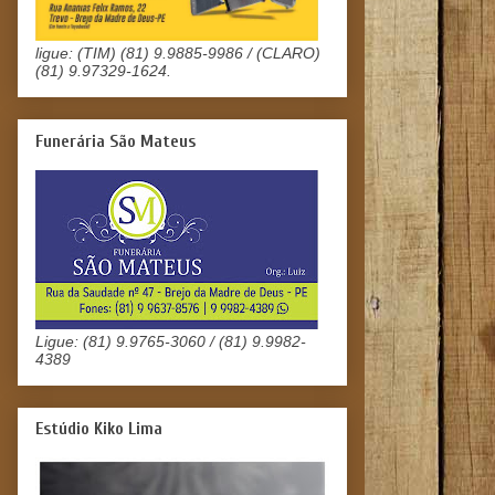
ligue: (TIM) (81) 9.9885-9986 / (CLARO)
(81) 9.97329-1624.
Funerária São Mateus
Ligue: (81) 9.9765-3060 / (81) 9.9982-
4389
Estúdio Kiko Lima