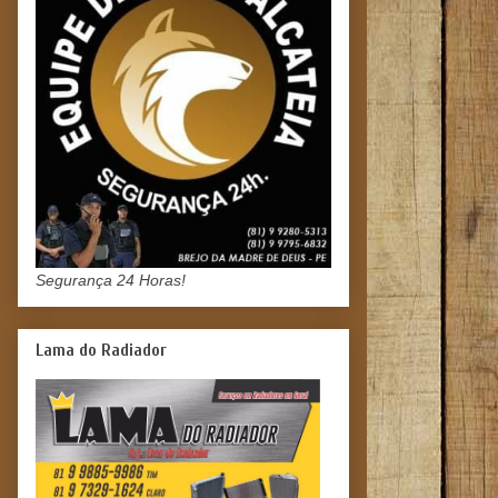
Segurança 24 Horas!
Lama do Radiador