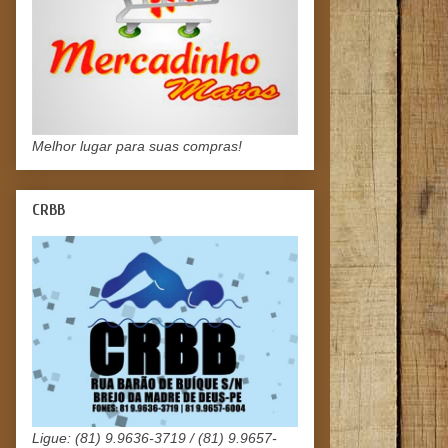
Melhor lugar para suas compras!
CRBB
Ligue: (81) 9.9636-3719 / (81) 9.9657-