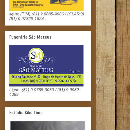
ligue: (TIM) (81) 9.9885-9986 / (CLARO)
(81) 9.97329-1624.
Funerária São Mateus
Ligue: (81) 9.9765-3060 / (81) 9.9982-
4389
Estúdio Kiko Lima