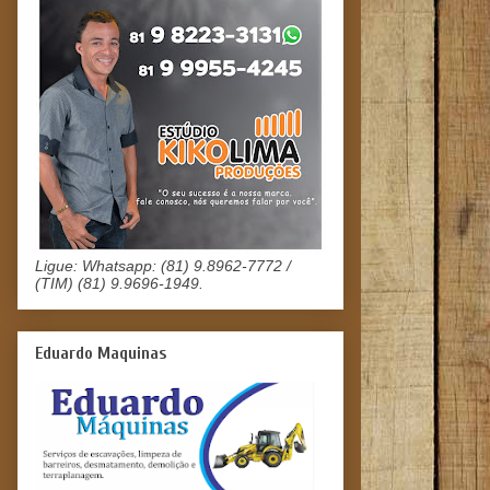
Ligue: Whatsapp: (81) 9.8962-7772 /
(TIM) (81) 9.9696-1949.
Eduardo Maquinas