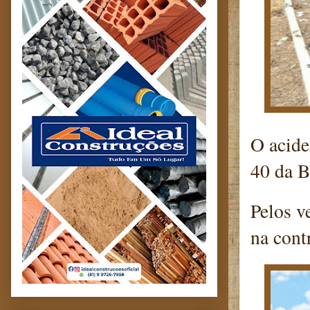
O acide
40 da B
Pelos v
na cont