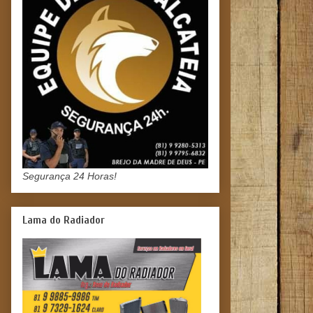
Segurança 24 Horas!
Lama do Radiador