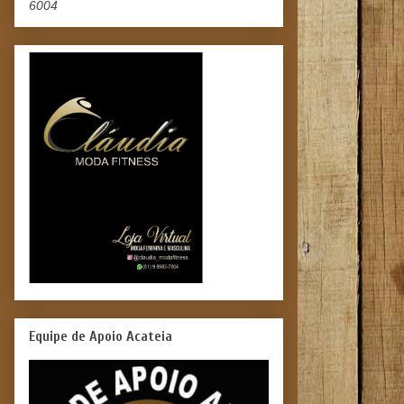
6004
Equipe de Apoio Acateia