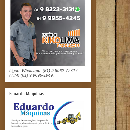
Ligue: Whatsapp: (81) 9.8962-7772 /
(TIM) (81) 9.9696-1949.
Eduardo Maquinas