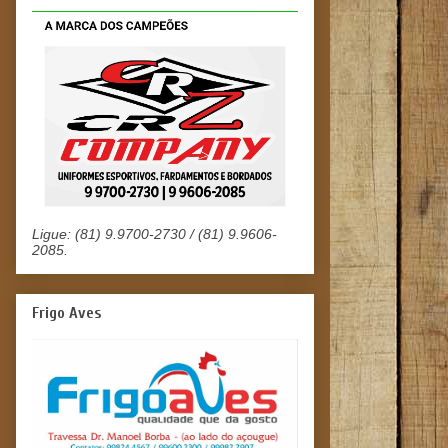
Ligue: (81) 9.9700-2730 / (81) 9.9606-
2085.
Frigo Aves