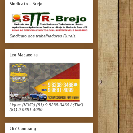
Sindicato - Brejo
Sindicato dos trabalhadores Rurais.
Leo Macaxeira
Ligue: (VIVO) (81) 9.8238-3466 / (TIM)
(81) 9.9681-4099
CRZ Company