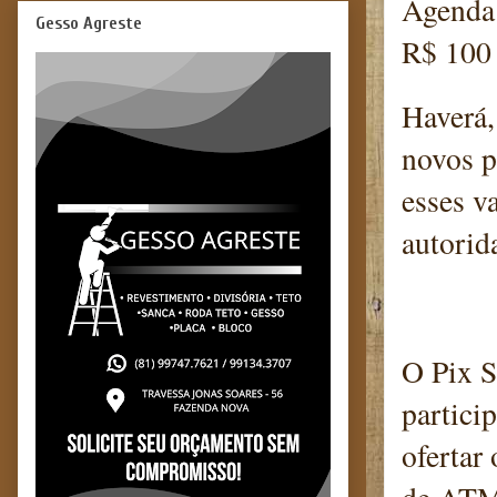
Agenda 
Gesso Agreste
R$ 100 
Haverá,
novos p
esses v
autorid
O Pix S
partici
ofertar