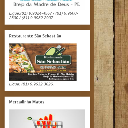
Ligue:(81) 9.9824-4567 / (81) 9.9600-
2300 / (81) 9.9982.2907
Restaurante São Sebastião
Ligue: (81) 9.9632.3626.
Mercadinho Matos