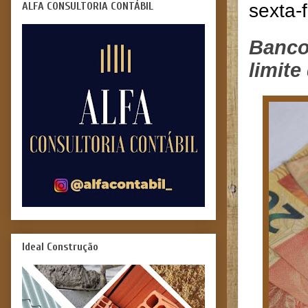
ALFA CONSULTORIA CONTÁBIL
sexta-
Banco
limite
Ideal Construção