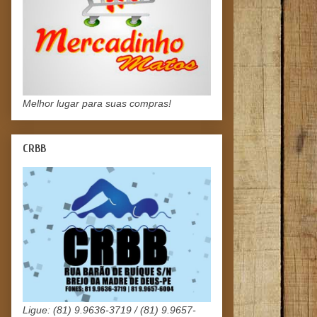
Melhor lugar para suas compras!
CRBB
Ligue: (81) 9.9636-3719 / (81) 9.9657-