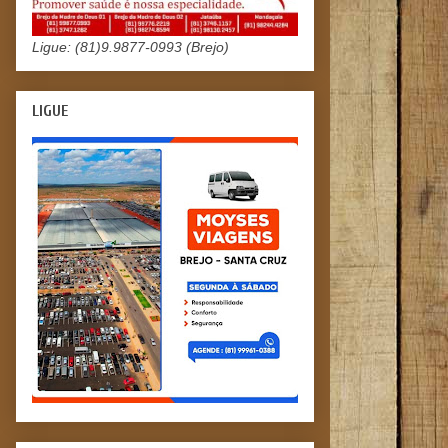
Ligue: (81)9.9877-0993 (Brejo)
LIGUE