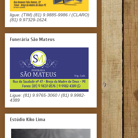
ligue: (TIM) (81) 9.9885-9986 / (CLARO)
(81) 9.97329-1624.
Funerária São Mateus
Ligue: (81) 9.9765-3060 / (81) 9.9982-
4389
Estúdio Kiko Lima