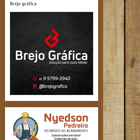
Brejo gráfica