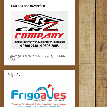
Ligue: (81) 9.9700-2730 / (81) 9.9606-
2085.
Frigo Aves