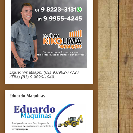
Ligue: Whatsapp: (81) 9.8962-7772 /
(TIM) (81) 9.9696-1949.
Eduardo Maquinas