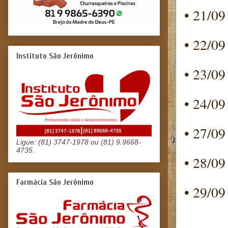
• 21/09
• 22/09
Instituto São Jerônimo
• 23/09
• 24/09
• 27/09
Ligue: (81) 3747-1978 ou (81) 9.9668-
4735.
• 28/09
Farmácia São Jerônimo
• 29/09