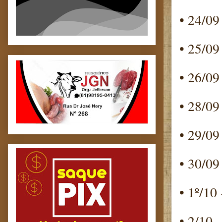
• 24/09
• 25/09
• 26/09
• 28/09
• 29/09
• 30/09
• 1º/10
• 2/10 