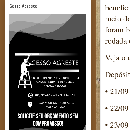
benefic
Gesso Agreste
meio do
foram b
rodada 
Veja o 
Depósit
• 21/09
• 22/09
• 23/09