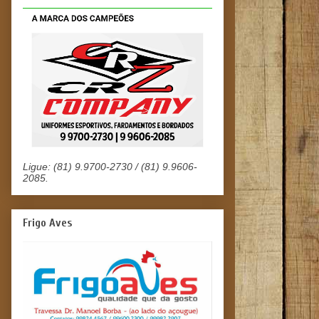
Ligue: (81) 9.9700-2730 / (81) 9.9606-
2085.
Frigo Aves