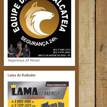
Segurança 24 Horas!
Lama do Radiador