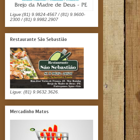
Ligue:(81) 9.9824-4567 / (81) 9.9600-
2300 / (81) 9.9982.2907
Restaurante São Sebastião
Ligue: (81) 9.9632.3626.
Mercadinho Matos