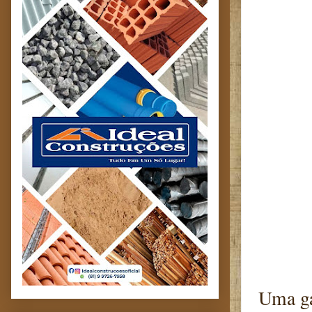
Uma gar