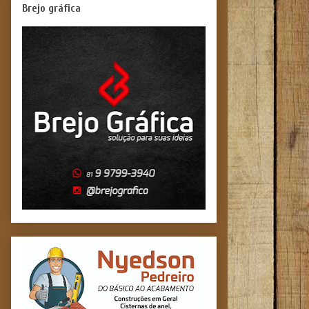
Brejo gráfica