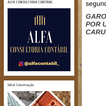
ALFA CONSULTORIA CONTÁBIL
segund
GARO
POR 
CARU
Ideal Construção