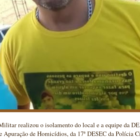
Militar realizou o isolamento do local e a equipe da 
e Apuração de Homicídios, da 17ª DESEC da Polícia Civ