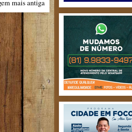
gem mais antiga