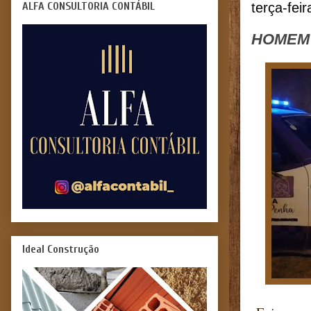
ALFA CONSULTORIA CONTÁBIL
terça-fei
HOMEM 
Ideal Construção