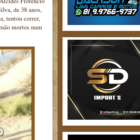
 Alcides Florêncio
ilva, de 38 anos,
, tentou correr,
 irmão mortos num