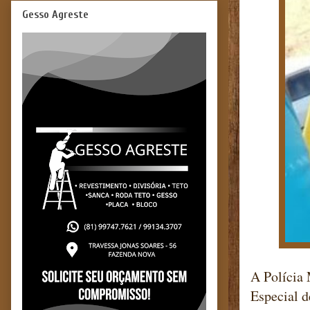
Gesso Agreste
A Polícia 
Especial d