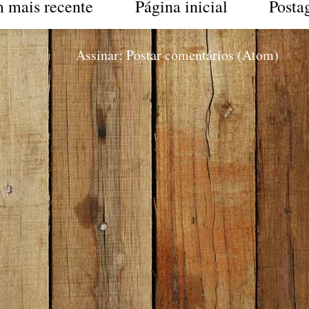
 mais recente
Página inicial
Posta
Assinar:
Postar comentários (Atom)