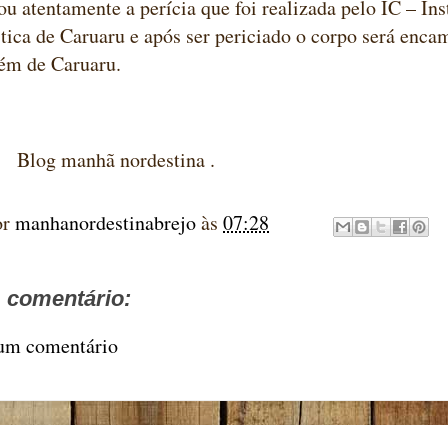
 atentamente a perícia que foi realizada pelo IC – Ins
tica de Caruaru e após ser periciado o corpo será enca
m de Caruaru.
anhã nordestina .
or
manhanordestinabrejo
às
07:28
comentário:
 um comentário