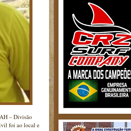
DEAH – Divisão
il foi ao local e