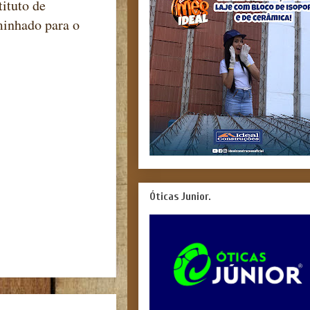
tituto de
minhado para o
Óticas Junior.