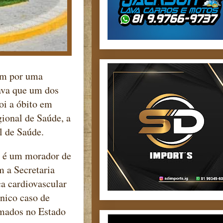
tem por uma
ava que um dos
oi a óbito em
ional de Saúde, a
al de Saúde.
, é um morador de
m a Secretaria
a cardiovascular
nico caso de
rmados no Estado