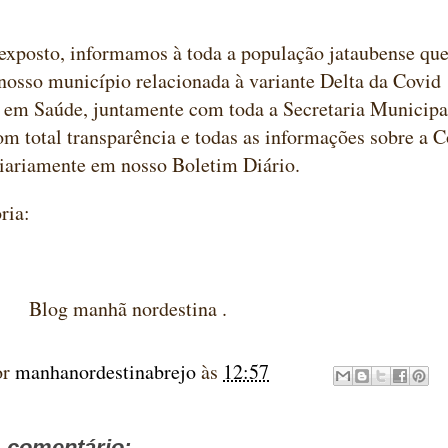
 exposto, informamos à toda a população jataubense q
osso município relacionada à variante Delta da Covid 
 em Saúde, juntamente com toda a Secretaria Municipa
om total transparência e todas as informações sobre a C
iariamente em nosso Boletim Diário.
ria:
anhã nordestina .
or
manhanordestinabrejo
às
12:57
comentário: