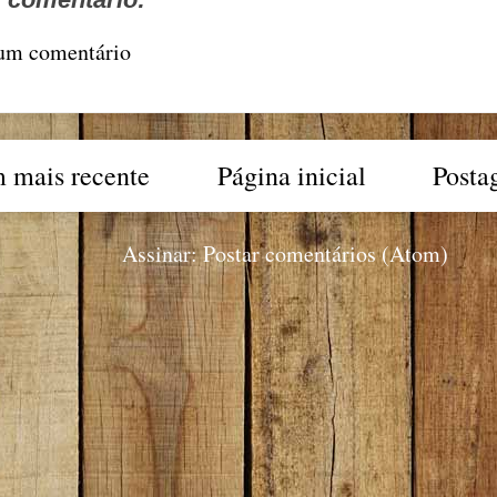
 um comentário
 mais recente
Página inicial
Posta
Assinar:
Postar comentários (Atom)