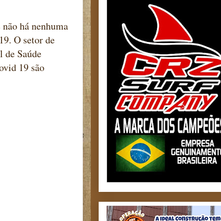
ue não há nenhuma
19. O setor de
l de Saúde
ovid 19 são