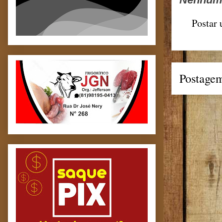
Postar
Postagem