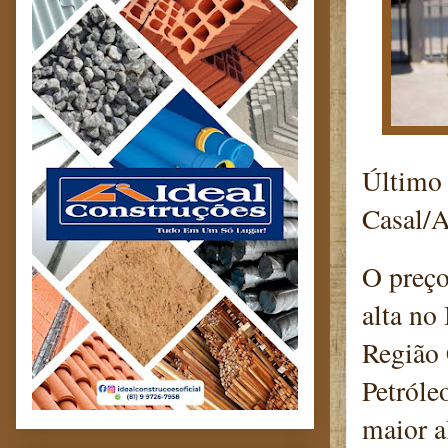
Último
Casal/A
O preço
alta no
Região 
Petróle
maior a