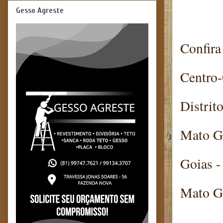
Gesso Agreste
Confira
Centro
Distrit
Mato Gr
Goias -
Mato Gr