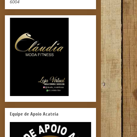
6004
Equipe de Apoio Acateia