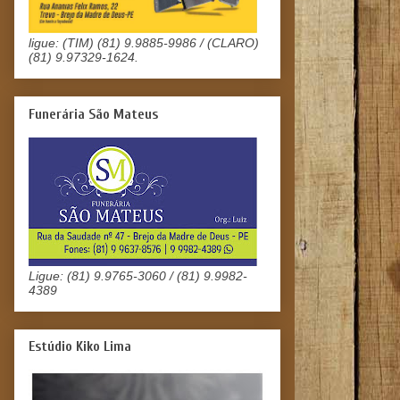
ligue: (TIM) (81) 9.9885-9986 / (CLARO)
(81) 9.97329-1624.
Funerária São Mateus
Ligue: (81) 9.9765-3060 / (81) 9.9982-
4389
Estúdio Kiko Lima