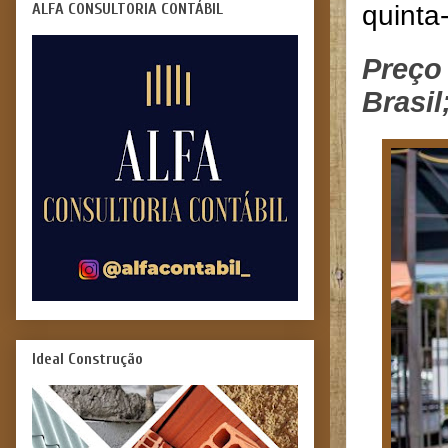
ALFA CONSULTORIA CONTÁBIL
quinta
Preço
Brasil
Ideal Construção