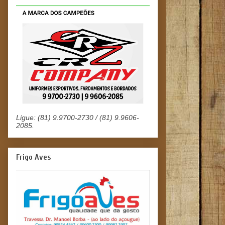
Ligue: (81) 9.9700-2730 / (81) 9.9606-
2085.
Frigo Aves