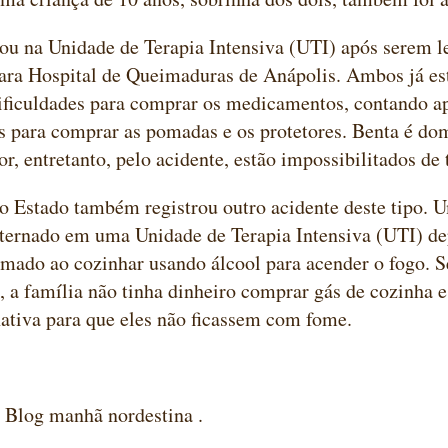
cou na Unidade de Terapia Intensiva (UTI) após serem l
ara Hospital de Queimaduras de Anápolis. Ambos já es
dificuldades para comprar os medicamentos, contando a
s para comprar as pomadas e os protetores. Benta é do
or, entretanto, pelo acidente, estão impossibilitados de 
 o Estado também registrou outro acidente deste tipo.
nternado em uma Unidade de Terapia Intensiva (UTI) de
mado ao cozinhar usando álcool para acender o fogo. 
 a família não tinha dinheiro comprar gás de cozinha
ativa para que eles não ficassem com fome.
anhã nordestina .