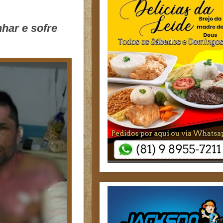
nhar e sofre