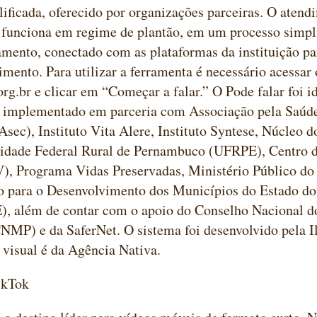
lificada, oferecido por organizações parceiras. O atend
 funciona em regime de plantão, em um processo simpl
ento, conectado com as plataformas da instituição pa
imento. Para utilizar a ferramenta é necessário acessar 
org.br e clicar em “Começar a falar.” O Pode falar foi i
implementado em parceria com Associação pela Saúd
Asec), Instituto Vita Alere, Instituto Syntese, Núcle
sidade Federal Rural de Pernambuco (UFRPE), Centro d
), Programa Vidas Preservadas, Ministério Público do
o para o Desenvolvimento dos Municípios do Estado do
 além de contar com o apoio do Conselho Nacional do
NMP) e da SaferNet. O sistema foi desenvolvido pela Il
 visual é da Agência Nativa.
kTok