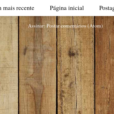
 mais recente
Página inicial
Posta
Assinar:
Postar comentários (Atom)