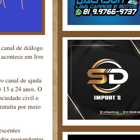
 canal de diálogo
 acontece em live
o canal de ajuda
e 13 a 24 anos. O
ciedade civil e
ratuita por meio
escentes
 dos respondentes