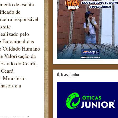
imento de escuta
ificado de
rceira responsável
o site
dealizado pelo
e Emocional das
o do Cuidado Humano
e Valorização da
 Estado do Ceará,
 Ceará
Óticas Junior.
 Ministério
hasoft e a