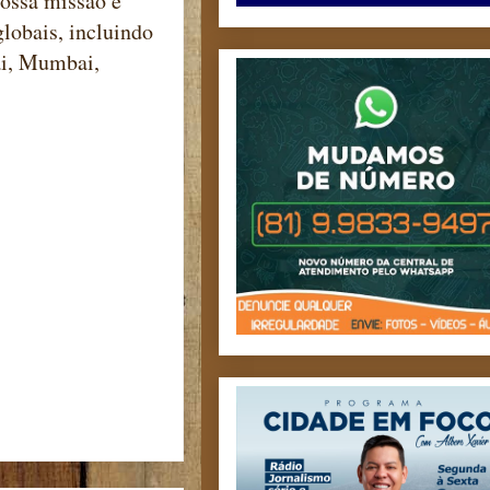
Nossa missão é
globais, incluindo
ai, Mumbai,