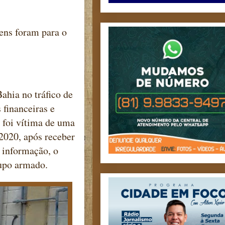
ens foram para o
ahia no tráfico de
 financeiras e
á foi vítima de uma
2020, após receber
 informação, o
rupo armado.