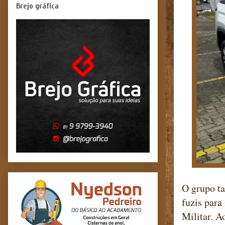
Brejo gráfica
O grupo ta
fuzis para
Militar. A