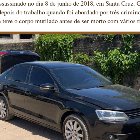
assassinado no dia 8 de junho de 2018, em Santa Cruz. 
depois do trabalho quando foi abordado por três crimin
e teve o corpo mutilado antes de ser morto com vários t