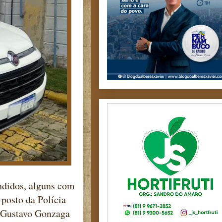
ndidos, alguns com
 posto da Polícia
r Gustavo Gonzaga