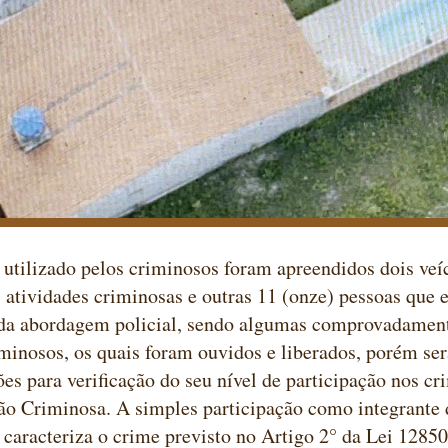
utilizado pelos criminosos foram apreendidos dois veí
 atividades criminosas e outras 11 (onze) pessoas que 
a abordagem policial, sendo algumas comprovadamente
minosos, os quais foram ouvidos e liberados, porém ser
ões para verificação do seu nível de participação nos cr
ão Criminosa. A simples participação como integrante
caracteriza o crime previsto no Artigo 2° da Lei 1285