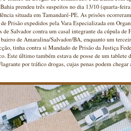
 Bahia prendeu três suspeitos no dia 13/10 (quarta-feira
dência situada em Tamandaré-PE. As prisões ocorreram
de Prisão expedidos pela Vara Especializada em Organ
 de Salvador contra um casal integrante da cúpula de
 bairro de Amaralina/Salvador/BA, enquanto um tercei
acção, tinha contra si Mandado de Prisão da Justiça Fed
. Este último também estava de posse de um tablete de
lagrante por tráfico drogas, cujas penas podem chegar 