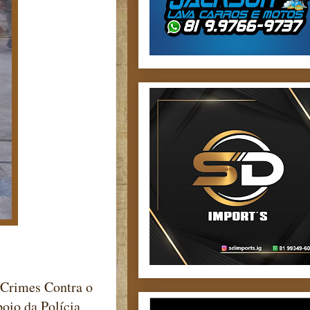
 Crimes Contra o
oio da Polícia