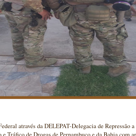
 Federal através da DELEPAT-Delegacia de Repressão a
 e Tráfico de Drogas de Pernambuco e da Bahia com ap