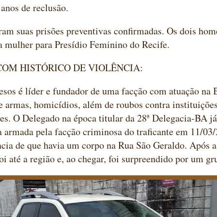
 anos de reclusão.
ram suas prisões preventivas confirmadas. Os dois hom
 mulher para Presídio Feminino do Recife.
COM HISTÓRICO DE VIOLÊNCIA:
sos é líder e fundador de uma facção com atuação na B
e armas, homicídios, além de roubos contra instituições
tes. O Delegado na época titular da 28ª Delegacia-BA j
armada pela facção criminosa do traficante em 11/03/
cia de que havia um corpo na Rua São Geraldo. Após a
oi até a região e, ao chegar, foi surpreendido por um g