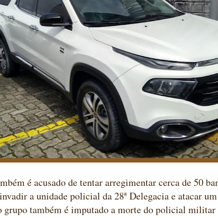
mbém é acusado de tentar arregimentar cerca de 50 ba
 invadir a unidade policial da 28ª Delegacia e atacar um
o grupo também é imputado a morte do policial milita