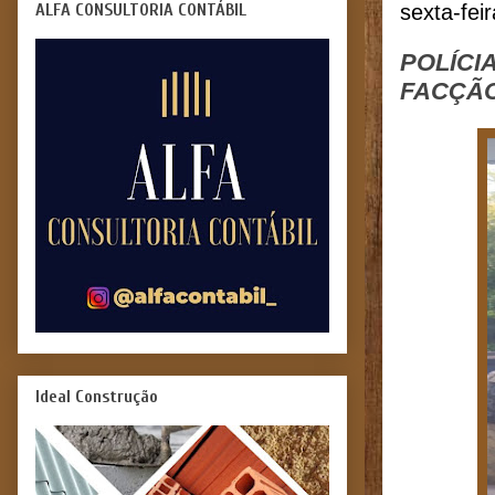
ALFA CONSULTORIA CONTÁBIL
sexta-fei
POLÍCI
FACÇÃO
Ideal Construção