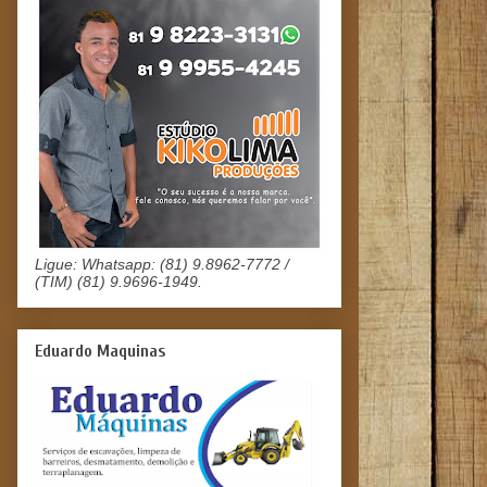
Ligue: Whatsapp: (81) 9.8962-7772 /
(TIM) (81) 9.9696-1949.
Eduardo Maquinas