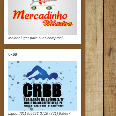
Melhor lugar para suas compras!
CRBB
Ligue: (81) 9.9636-3719 / (81) 9.9657-