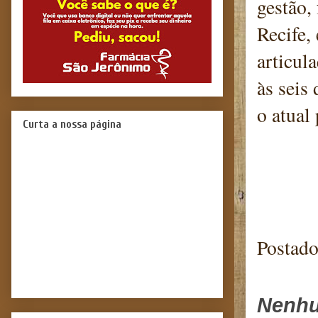
gestão,
Recife,
articul
às seis
o atual
Curta a nossa página
Blog
Postad
Nenhu