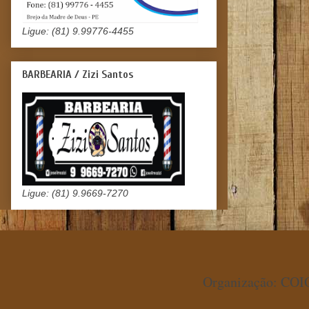
Ligue: (81) 9.99776-4455
BARBEARIA / Zizi Santos
Ligue: (81) 9.9669-7270
Organização: COIO