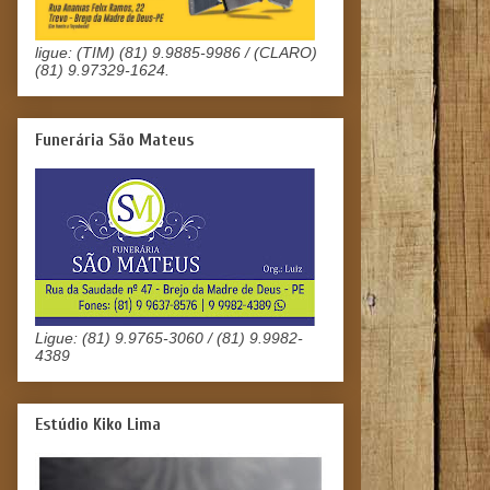
ligue: (TIM) (81) 9.9885-9986 / (CLARO)
(81) 9.97329-1624.
Funerária São Mateus
Ligue: (81) 9.9765-3060 / (81) 9.9982-
4389
Estúdio Kiko Lima