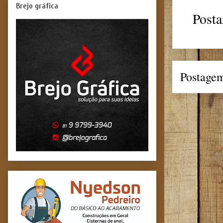
Brejo gráfica
Posta
Postagem