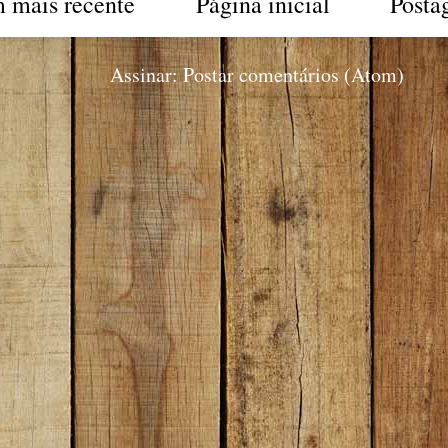
 mais recente
Página inicial
Posta
Assinar:
Postar comentários (Atom)