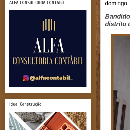
ALFA CONSULTORIA CONTÁBIL
domingo,
Bandidos
distrito
Ideal Construção