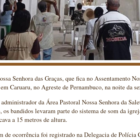
ossa Senhora das Graças, que fica no Assentamento No
 em Caruaru, no Agreste de Pernambuco, na noite da sex
administrador da Área Pastoral Nossa Senhora da Salet
, os bandidos levaram parte do sistema de som da igr
icava a 15 metros de altura.
 de ocorrência foi registrado na Delegacia de Polícia C