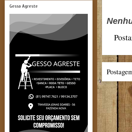
Gesso Agreste
Nenhu
Posta
Postagem