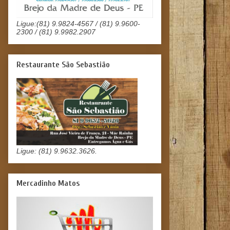
Ligue:(81) 9.9824-4567 / (81) 9.9600-
2300 / (81) 9.9982.2907
Restaurante São Sebastião
Ligue: (81) 9.9632.3626.
Mercadinho Matos