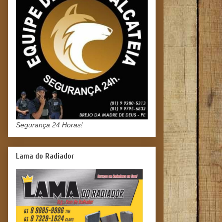
Segurança 24 Horas!
Lama do Radiador