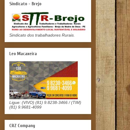
Sindicato - Brejo
Sindicato dos trabalhadores Rurais.
Leo Macaxeira
Ligue: (VIVO) (81) 9.8238-3466 / (TIM)
(81) 9.9681-4099
CRZ Company