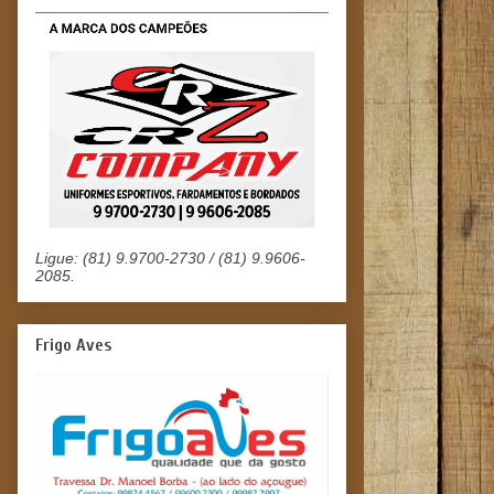
Ligue: (81) 9.9700-2730 / (81) 9.9606-
2085.
Frigo Aves