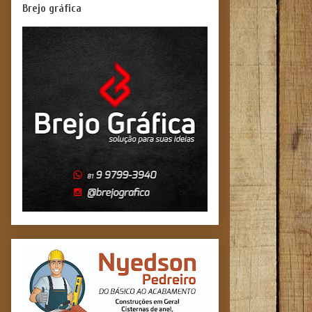
Brejo gráfica