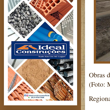
Obras d
(Foto: 
Regiona