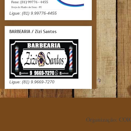
Ligue: (81) 9.99776-4455
BARBEARIA / Zizi Santos
Ligue: (81) 9.9669-7270
Organização: COIO