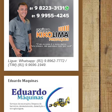
Ligue: Whatsapp: (81) 9.8962-7772 /
(TIM) (81) 9.9696-1949.
Eduardo Maquinas