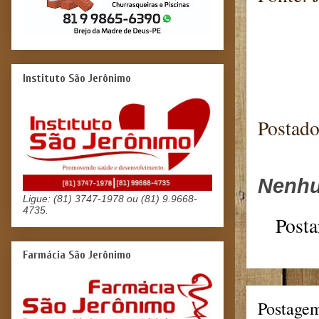
Blog
Instituto São Jerônimo
Postad
Nenhu
Ligue: (81) 3747-1978 ou (81) 9.9668-
4735.
Posta
Farmácia São Jerônimo
Postagem