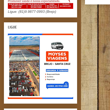
Ligue: (81)9.9877-0993 (Brejo)
LIGUE