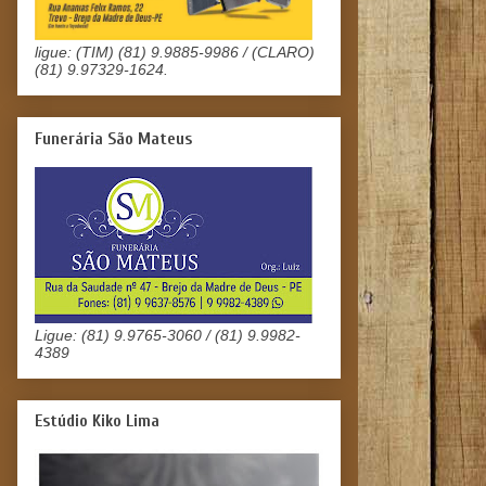
ligue: (TIM) (81) 9.9885-9986 / (CLARO)
(81) 9.97329-1624.
Funerária São Mateus
Ligue: (81) 9.9765-3060 / (81) 9.9982-
4389
Estúdio Kiko Lima