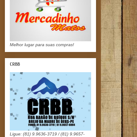
Melhor lugar para suas compras!
CRBB
Ligue: (81) 9.9636-3719 / (81) 9.9657-