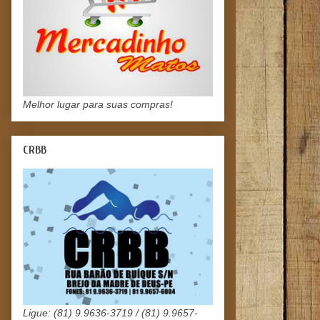
Melhor lugar para suas compras!
CRBB
Ligue: (81) 9.9636-3719 / (81) 9.9657-