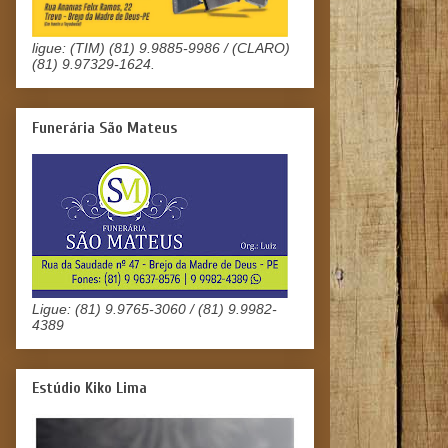
ligue: (TIM) (81) 9.9885-9986 / (CLARO)
(81) 9.97329-1624.
Funerária São Mateus
Ligue: (81) 9.9765-3060 / (81) 9.9982-
4389
Estúdio Kiko Lima