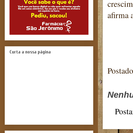
crescim
afirma 
Blog
Curta a nossa página
Postad
Nenhu
Posta