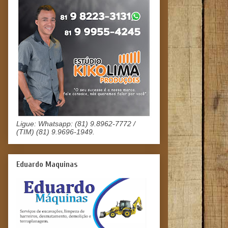
Ligue: Whatsapp: (81) 9.8962-7772 /
(TIM) (81) 9.9696-1949.
Eduardo Maquinas