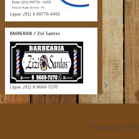
Ligue: (81) 9.99776-4455
BARBEARIA / Zizi Santos
Ligue: (81) 9.9669-7270
Organização: COIO