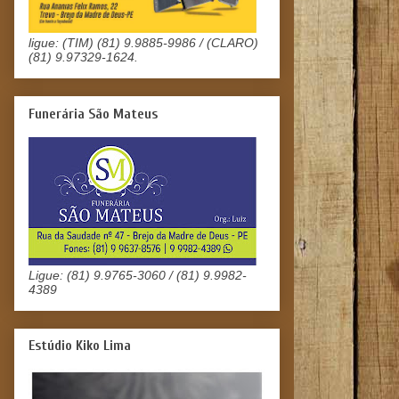
ligue: (TIM) (81) 9.9885-9986 / (CLARO)
(81) 9.97329-1624.
Funerária São Mateus
Ligue: (81) 9.9765-3060 / (81) 9.9982-
4389
Estúdio Kiko Lima