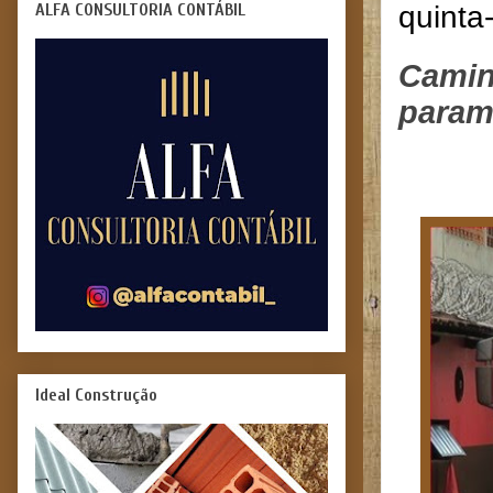
ALFA CONSULTORIA CONTÁBIL
quinta
Camin
param
Ideal Construção