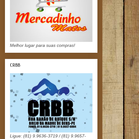
Melhor lugar para suas compras!
CRBB
Ligue: (81) 9.9636-3719 / (81) 9.9657-