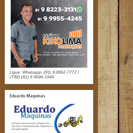
Ligue: Whatsapp: (81) 9.8962-7772 /
(TIM) (81) 9.9696-1949.
Eduardo Maquinas