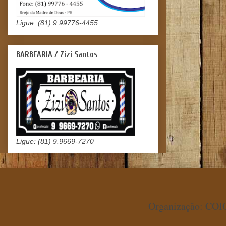
Ligue: (81) 9.99776-4455
BARBEARIA / Zizi Santos
Ligue: (81) 9.9669-7270
Organização: COIO