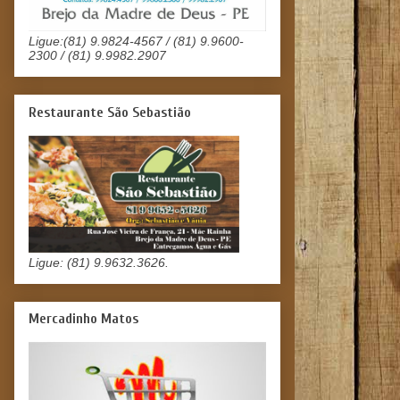
Ligue:(81) 9.9824-4567 / (81) 9.9600-
2300 / (81) 9.9982.2907
Restaurante São Sebastião
Ligue: (81) 9.9632.3626.
Mercadinho Matos