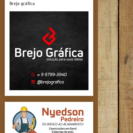
Brejo gráfica