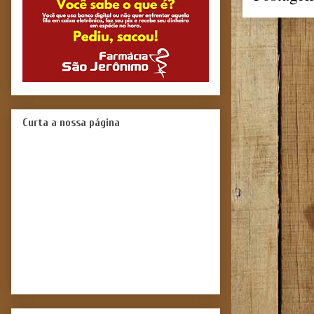
Curta a nossa página