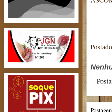
Blog
Postad
Nenhu
Posta
Postagem