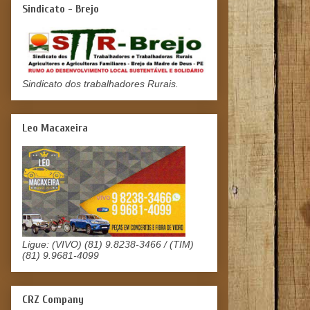
Sindicato - Brejo
Sindicato dos trabalhadores Rurais.
Leo Macaxeira
Ligue: (VIVO) (81) 9.8238-3466 / (TIM)
(81) 9.9681-4099
CRZ Company