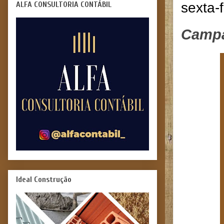
ALFA CONSULTORIA CONTÁBIL
sexta-
Campa
Ideal Construção