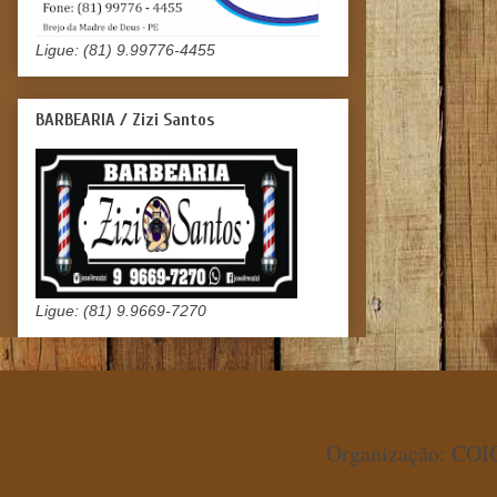
Ligue: (81) 9.99776-4455
BARBEARIA / Zizi Santos
Ligue: (81) 9.9669-7270
Organização: COIO