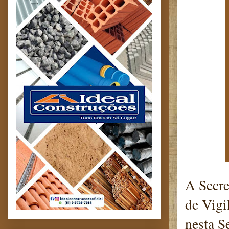
A Secre
de Vigi
nesta S