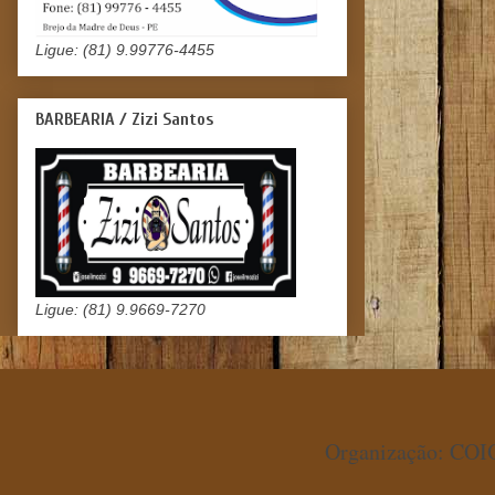
Ligue: (81) 9.99776-4455
BARBEARIA / Zizi Santos
Ligue: (81) 9.9669-7270
Organização: COIO