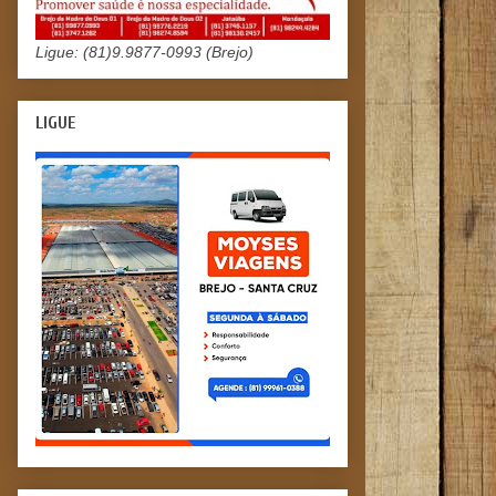
Ligue: (81)9.9877-0993 (Brejo)
LIGUE