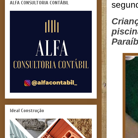
ALFA CONSULTORIA CONTÁBIL
segund
Crian
pisci
Paraí
Ideal Construção