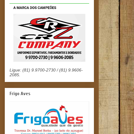
Ligue: (81) 9.9700-2730 / (81) 9.9606-
2085.
Frigo Aves