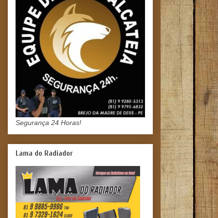
Segurança 24 Horas!
Lama do Radiador