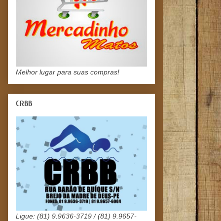
Melhor lugar para suas compras!
CRBB
Ligue: (81) 9.9636-3719 / (81) 9.9657-