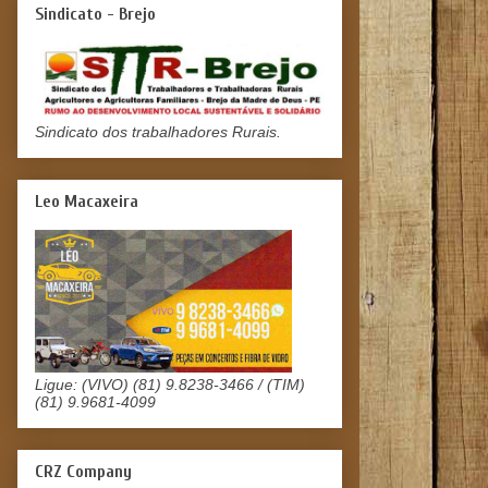
Sindicato - Brejo
Sindicato dos trabalhadores Rurais.
Leo Macaxeira
Ligue: (VIVO) (81) 9.8238-3466 / (TIM)
(81) 9.9681-4099
CRZ Company