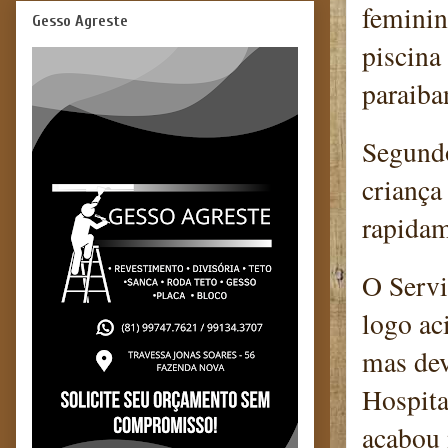
feminin
Gesso Agreste
piscina
paraiba
Segundo
criança 
rapidam
O Serv
logo ac
mas dev
Hospita
acabou 