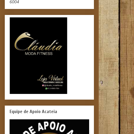
6004
Equipe de Apoio Acateia