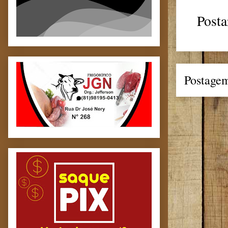
Posta
Postagem