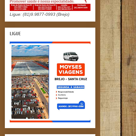
Ligue: (81)9.9877-0993 (Brejo)
LIGUE