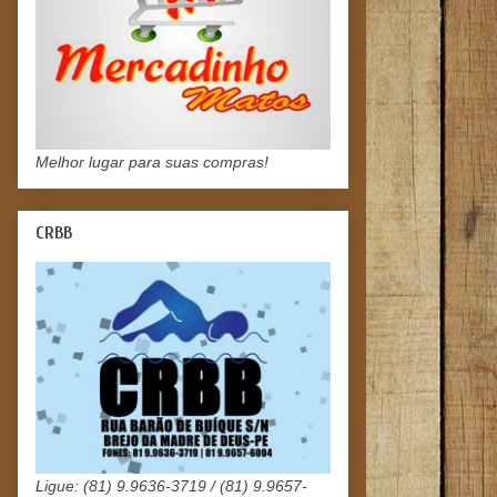
Melhor lugar para suas compras!
CRBB
Ligue: (81) 9.9636-3719 / (81) 9.9657-