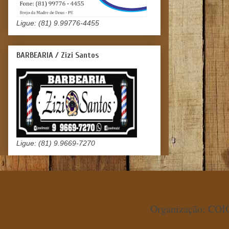
Ligue: (81) 9.99776-4455
BARBEARIA / Zizi Santos
Ligue: (81) 9.9669-7270
Organização: COIO