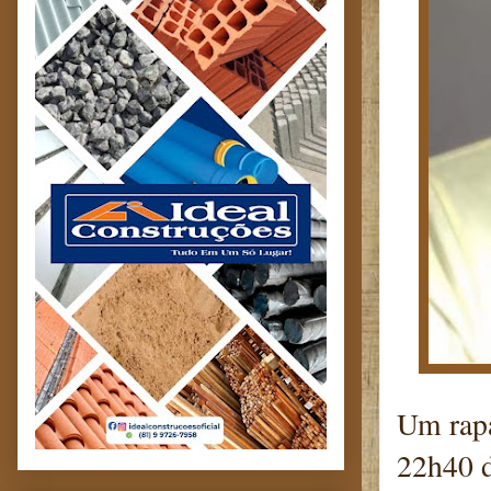
Um rapa
22h40 d