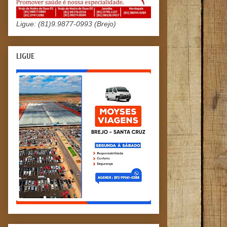
Ligue: (81)9.9877-0993 (Brejo)
LIGUE