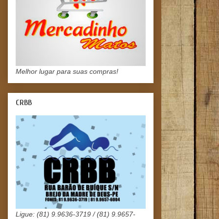
Melhor lugar para suas compras!
CRBB
Ligue: (81) 9.9636-3719 / (81) 9.9657-