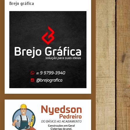
Brejo gráfica