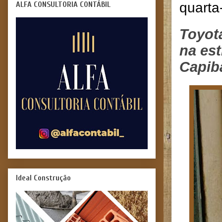
ALFA CONSULTORIA CONTÁBIL
quarta
Toyota
na est
Capib
Ideal Construção