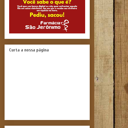
Curta a nossa página