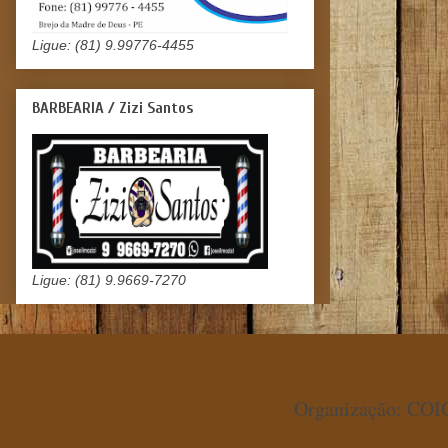
Ligue: (81) 9.99776-4455
BARBEARIA / Zizi Santos
Ligue: (81) 9.9669-7270
Organização: COIO