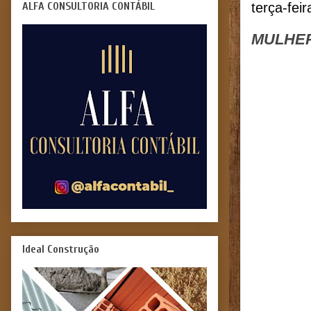
ALFA CONSULTORIA CONTÁBIL
terça-fei
MULHER
Ideal Construção