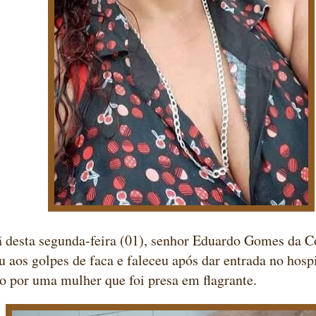
desta segunda-feira (01), senhor Eduardo Gomes da Co
iu aos golpes de faca e faleceu após dar entrada no hospit
o por uma mulher que foi presa em flagrante.