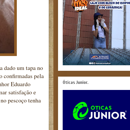
ria dado um tapa no
o confirmadas pela
Óticas Junior.
enhor Eduardo
mar satisfação e
 no pescoço tenha