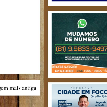
gem mais antiga