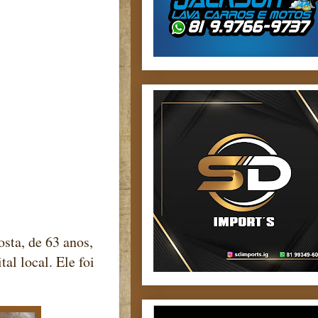
sta, de 63 anos,
al local. Ele foi