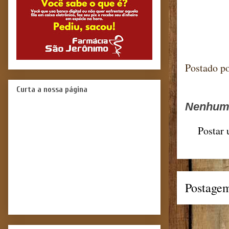
Blog m
Postado p
Curta a nossa página
Nenhum 
Postar
Postagem