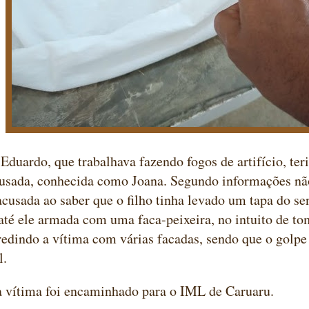
Eduardo, que trabalhava fazendo fogos de artifício, te
cusada, conhecida como Joana. Segundo informações nã
 acusada ao saber que o filho tinha levado um tapa do s
 até ele armada com uma faca-peixeira, no intuito de to
edindo a vítima com várias facadas, sendo que o golpe
l.
a vítima foi encaminhado para o IML de Caruaru.