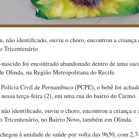
não identificado, ouviu o choro, encontrou a criança e
o Tricentenário
nascido foi encontrado abandonado dentro de uma saco
de Olinda, na Região Metropolitana do Recife.
 Polícia Civil de Pernambuco (PCPE), o bebê foi acha
nessa terça-feira (2), em uma rua do bairro do Carmo.
ão identificado, ouviu o choro, encontrou a criança e 
o Tricentenário, no Bairro Novo, também em Olinda.
hegou à unidade de saúde por volta das 9h50, com 2,74