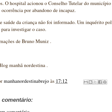
s. O hospital acionou o Conselho Tutelar do município
 ocorrência por abandono de incapaz.
e saúde da criança não foi informado. Um inquérito poli
para investigar o caso.
mações de Bruno Muniz .
nhã nordestina .
or
manhanordestinabrejo
às
17:12
comentário:
 um comentário