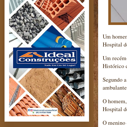
Um homem, 
Hospital d
Um recém-
Histórico 
Segundo a
ambulante 
O homem, n
Hospital d
O menino c