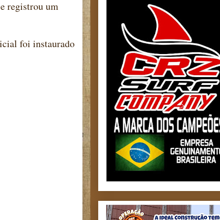
 e registrou um
cial foi instaurado