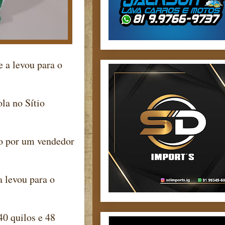
 a levou para o
la no Sítio
do por um vendedor
a levou para o
0 quilos e 48