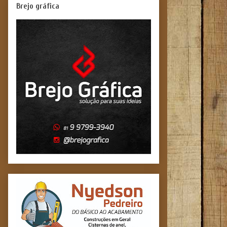
Brejo gráfica