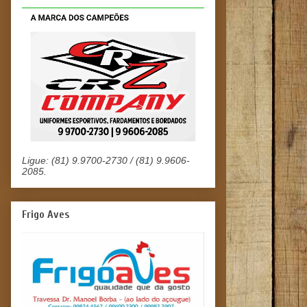
Ligue: (81) 9.9700-2730 / (81) 9.9606-
2085.
Frigo Aves