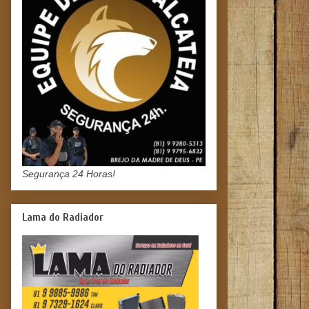
Segurança 24 Horas!
Lama do Radiador