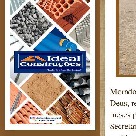
Morador
Deus, r
meses p
Secreta