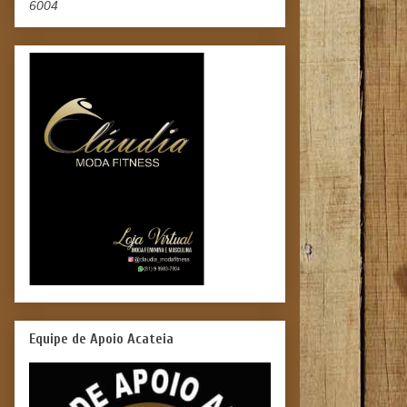
6004
Equipe de Apoio Acateia