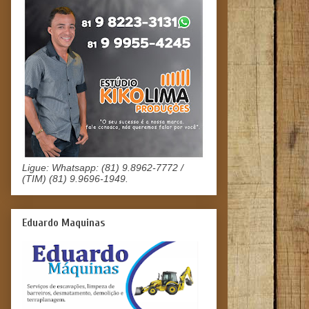
Ligue: Whatsapp: (81) 9.8962-7772 /
(TIM) (81) 9.9696-1949.
Eduardo Maquinas