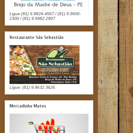
Ligue:(81) 9.9824-4567 / (81) 9.9600-
2300 / (81) 9.9982.2907
Restaurante São Sebastião
Ligue: (81) 9.9632.3626.
Mercadinho Matos