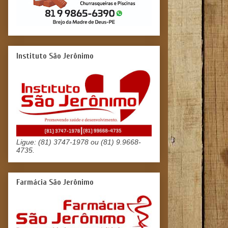
Instituto São Jerônimo
Ligue: (81) 3747-1978 ou (81) 9.9668-
4735.
Farmácia São Jerônimo