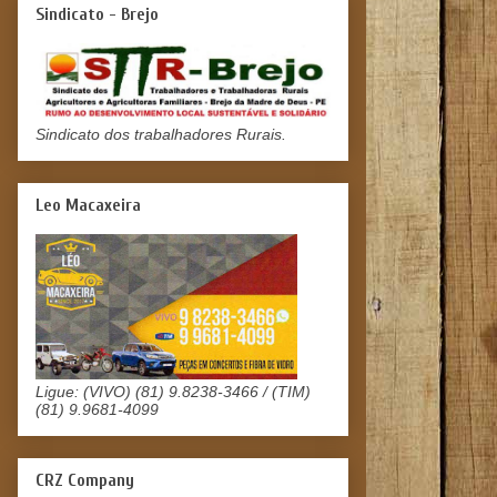
Sindicato - Brejo
Sindicato dos trabalhadores Rurais.
Leo Macaxeira
Ligue: (VIVO) (81) 9.8238-3466 / (TIM)
(81) 9.9681-4099
CRZ Company