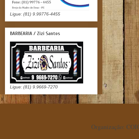
Ligue: (81) 9.99776-4455
BARBEARIA / Zizi Santos
Ligue: (81) 9.9669-7270
Organização: COIO