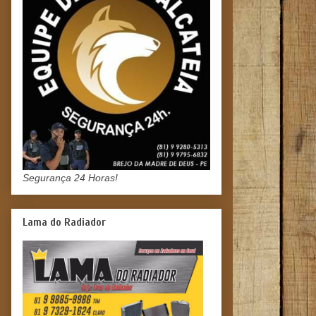
Segurança 24 Horas!
Lama do Radiador