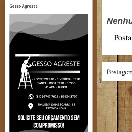
Gesso Agreste
Nenhu
Posta
Postagem