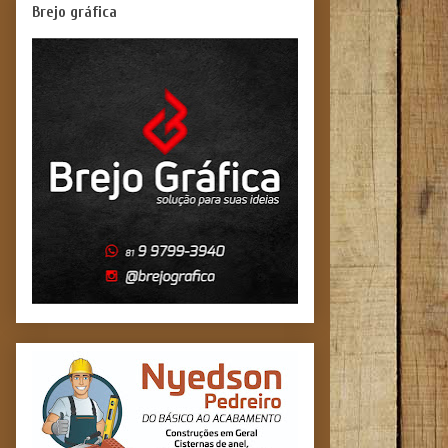
Brejo gráfica