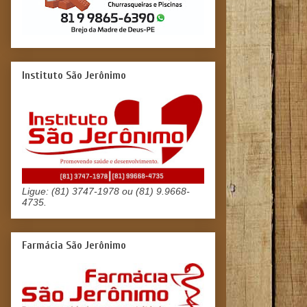
Instituto São Jerônimo
Ligue: (81) 3747-1978 ou (81) 9.9668-
4735.
Farmácia São Jerônimo