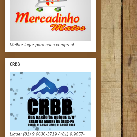
Melhor lugar para suas compras!
CRBB
Ligue: (81) 9.9636-3719 / (81) 9.9657-