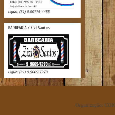
Ligue: (81) 9.99776-4455
BARBEARIA / Zizi Santos
Ligue: (81) 9.9669-7270
Organização: COIO