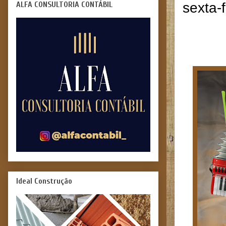
ALFA CONSULTORIA CONTÁBIL
sexta-
Ideal Construção