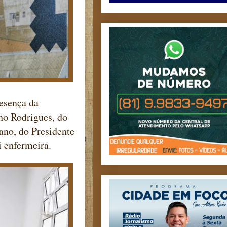
esença da
ho Rodrigues, do
ano, do Presidente
i enfermeira.