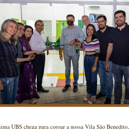
sima UBS chega para coroar a nossa Vila São Benedito,