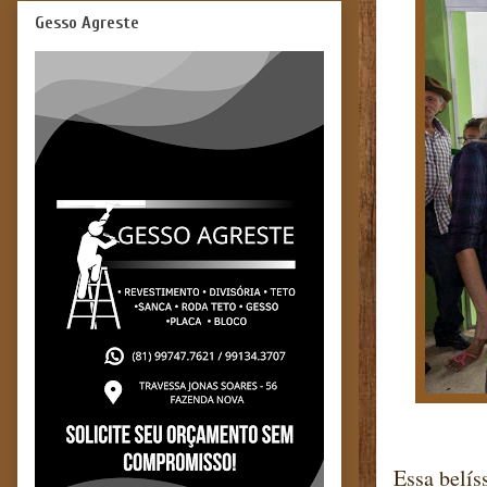
Gesso Agreste
Essa belís