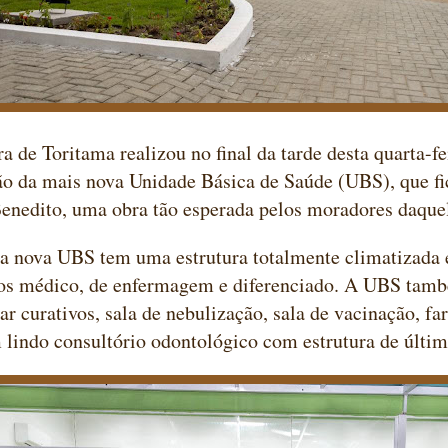
ra de Toritama realizou no final da tarde desta quarta-fe
o da mais nova Unidade Básica de Saúde (UBS), que fic
Benedito, uma obra tão esperada pelos moradores daqu
da nova UBS tem uma estrutura totalmente climatizada
ios médico, de enfermagem e diferenciado. A UBS tamb
zar curativos, sala de nebulização, sala de vacinação, f
 lindo consultório odontológico com estrutura de últim