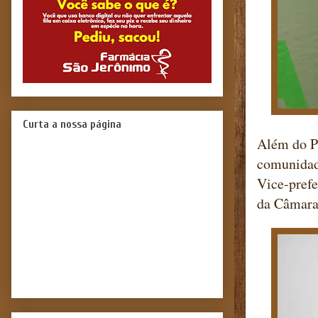
Curta a nossa página
Além do Pr
comunidade
Vice-prefe
da Câmara,