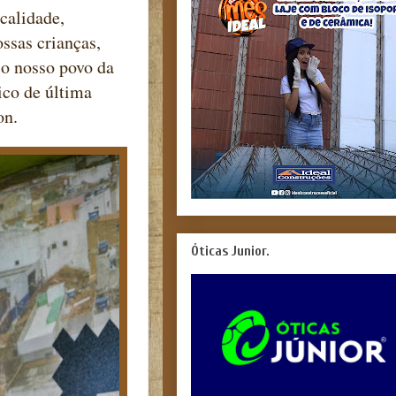
calidade,
ssas crianças,
 o nosso povo da
ico de última
son.
Óticas Junior.