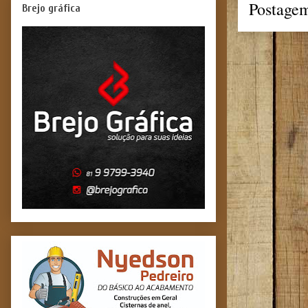
Postagem
Brejo gráfica