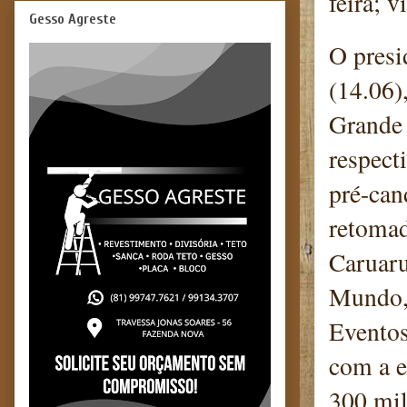
feira; v
Gesso Agreste
O presi
(14.06)
Grande 
respect
pré-can
retomad
Caruaru
Mundo, 
Eventos
com a e
300 mil