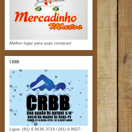
Melhor lugar para suas compras!
CRBB
Ligue: (81) 9.9636-3719 / (81) 9.9657-