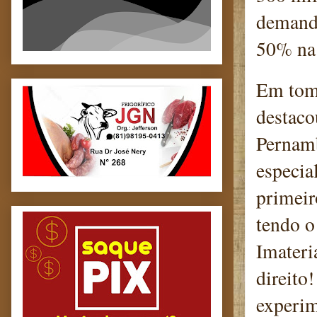
demand
50% na 
Em tom 
destaco
Pernamb
especia
primeir
tendo o
Imateri
direito
experim