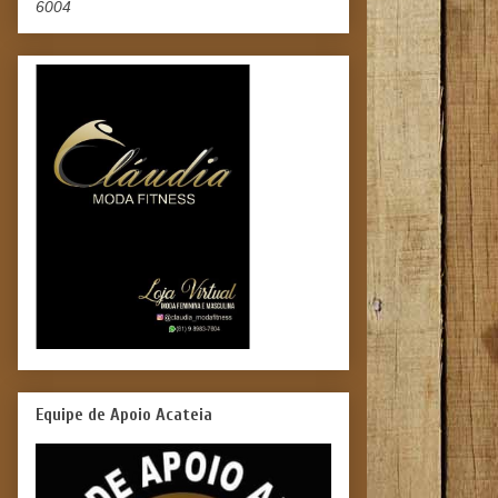
6004
Equipe de Apoio Acateia