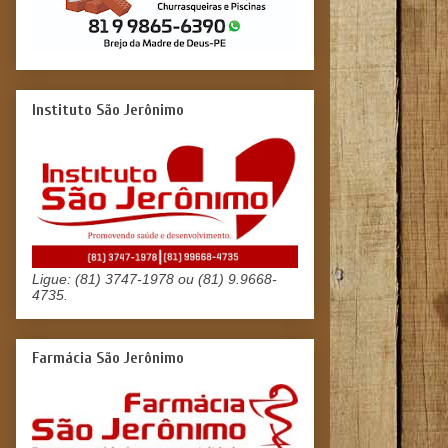
Instituto São Jerônimo
Ligue: (81) 3747-1978 ou (81) 9.9668-
4735.
Farmácia São Jerônimo