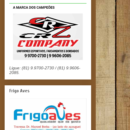
Ligue: (81) 9.9700-2730 / (81) 9.9606-
2085.
Frigo Aves