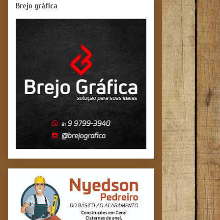
Brejo gráfica