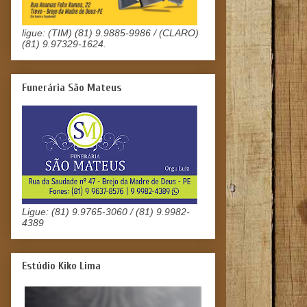
ligue: (TIM) (81) 9.9885-9986 / (CLARO)
(81) 9.97329-1624.
Funerária São Mateus
Ligue: (81) 9.9765-3060 / (81) 9.9982-
4389
Estúdio Kiko Lima