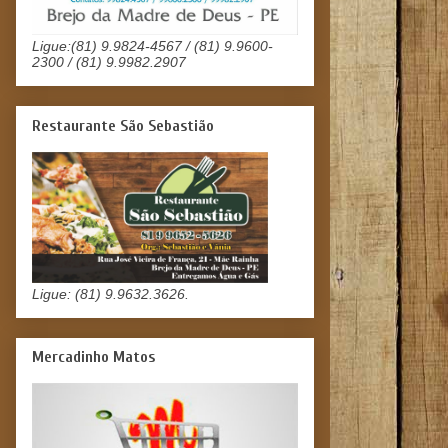
Ligue:(81) 9.9824-4567 / (81) 9.9600-
2300 / (81) 9.9982.2907
Restaurante São Sebastião
Ligue: (81) 9.9632.3626.
Mercadinho Matos