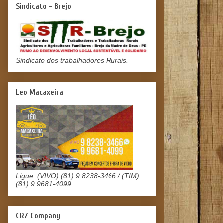
Sindicato - Brejo
Sindicato dos trabalhadores Rurais.
Leo Macaxeira
Ligue: (VIVO) (81) 9.8238-3466 / (TIM)
(81) 9.9681-4099
CRZ Company