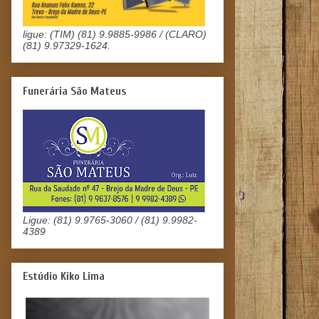
ligue: (TIM) (81) 9.9885-9986 / (CLARO)
(81) 9.97329-1624.
Funerária São Mateus
Ligue: (81) 9.9765-3060 / (81) 9.9982-
4389
Estúdio Kiko Lima