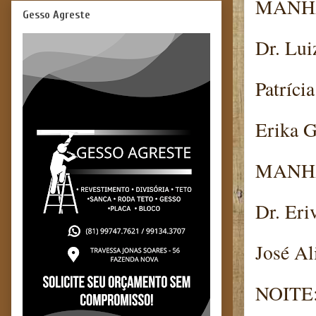
MANH
Gesso Agreste
Dr. Lui
Patríci
Erika G
MANHÃ
Dr. Eri
José Al
NOITE