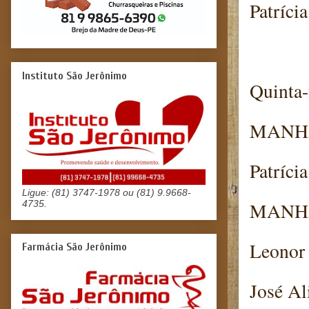
Patríci
Instituto São Jerônimo
Quinta-
MANH
Patríci
Ligue: (81) 3747-1978 ou (81) 9.9668-
4735.
MANHÃ
Leonor 
Farmácia São Jerônimo
José Al