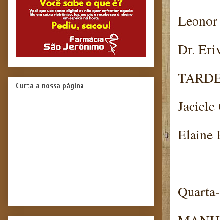
Leonor 
Dr. Eri
TARDE
Curta a nossa página
Jaciele 
Elaine 
Quarta-
MANH