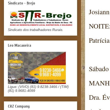
Sindicato - Brejo
Josiann
NOITE
Sindicato dos trabalhadores Rurais.
Patríci
Leo Macaxeira
Sábado 
MANH
Ligue: (VIVO) (81) 9.8238-3466 / (TIM)
(81) 9.9681-4099
Dra. Év
CRZ Company