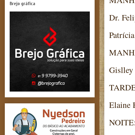
Brejo gráfica
Dr. Fel
Patríci
MANHÃ
Gislley
TARDE
Elaine 
NOITE