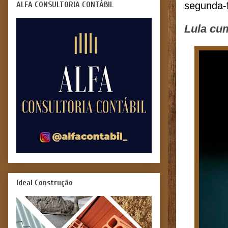
ALFA CONSULTORIA CONTÁBIL
segunda-f
Lula cu
Ideal Construção