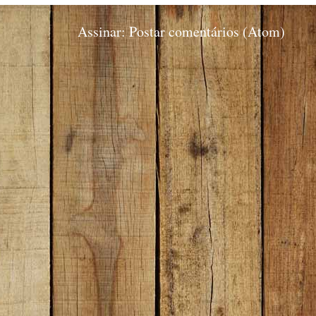
Assinar:
Postar comentários (Atom)