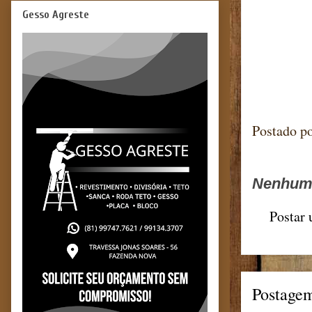
Gesso Agreste
Blog 
Postado p
Nenhum 
Postar
Postagem