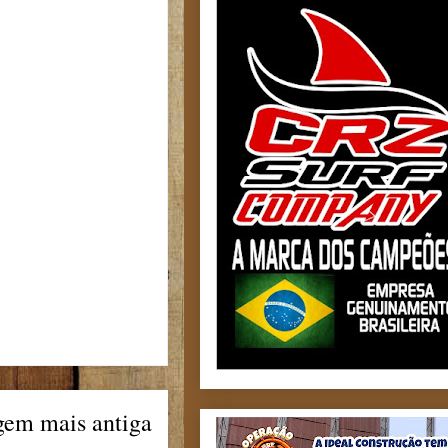
gem mais antiga