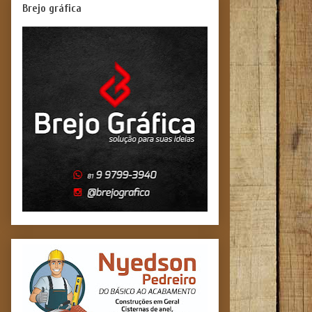
Brejo gráfica