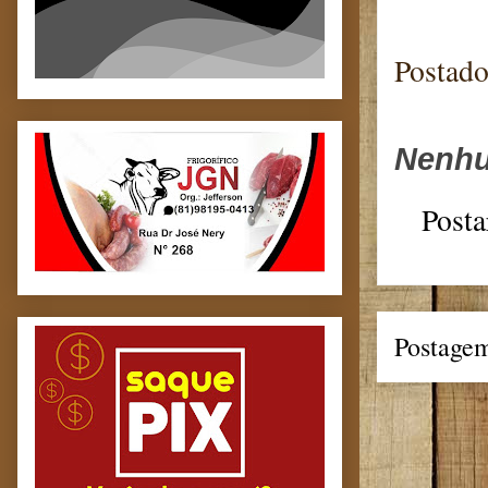
Postad
Nenhu
Posta
Postagem