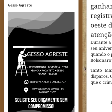
ganhan
Gesso Agreste
regist
oeste 
atençã
Durante a
seu aniver
quando o p
Bolsonaro”
Tanto Mar
disparos. 
que o crim
Blog m