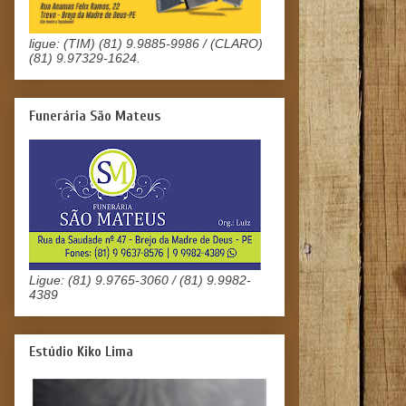
ligue: (TIM) (81) 9.9885-9986 / (CLARO)
(81) 9.97329-1624.
Funerária São Mateus
Ligue: (81) 9.9765-3060 / (81) 9.9982-
4389
Estúdio Kiko Lima