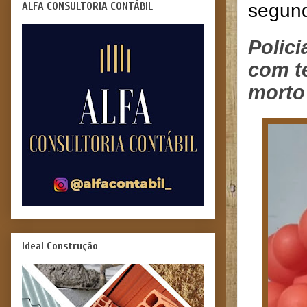
ALFA CONSULTORIA CONTÁBIL
segund
Polici
com te
morto
Ideal Construção