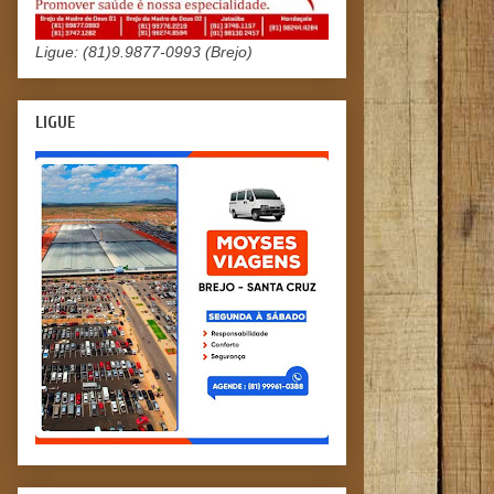
Ligue: (81)9.9877-0993 (Brejo)
LIGUE