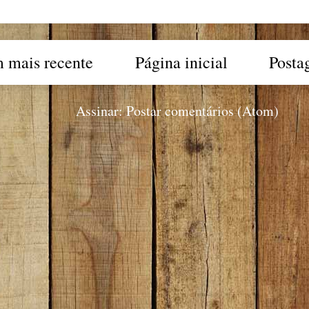
 mais recente
Página inicial
Posta
Assinar:
Postar comentários (Atom)