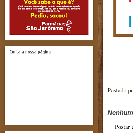
Curta a nossa página
Blog 
Postado p
Nenhum 
Postar