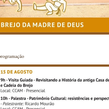
 programação