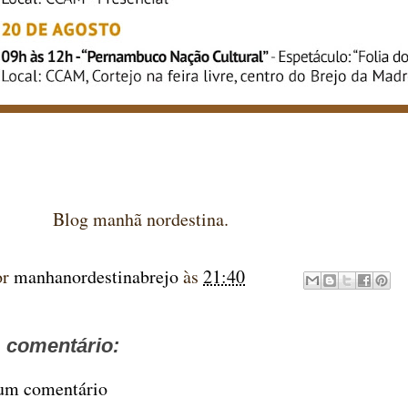
manhã nordestina.
or
manhanordestinabrejo
às
21:40
comentário:
 um comentário