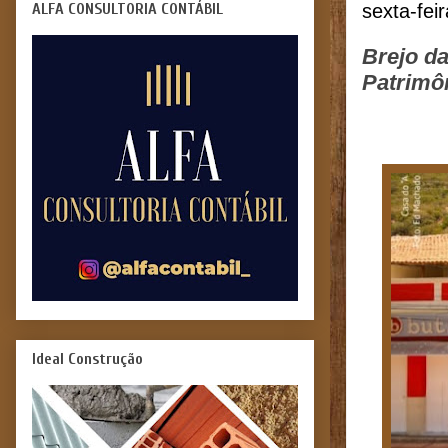
ALFA CONSULTORIA CONTÁBIL
sexta-fei
Brejo d
Patrimô
Ideal Construção