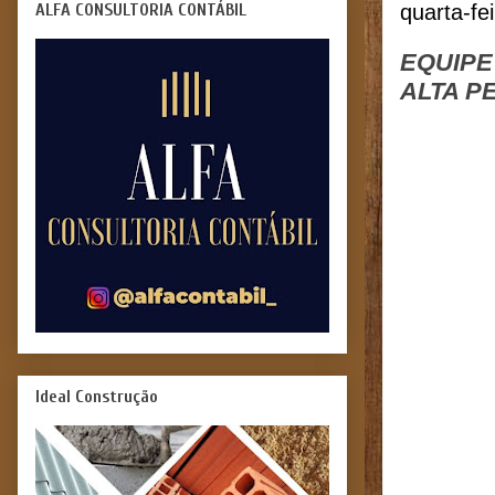
ALFA CONSULTORIA CONTÁBIL
quarta-fe
EQUIPE
ALTA P
Ideal Construção