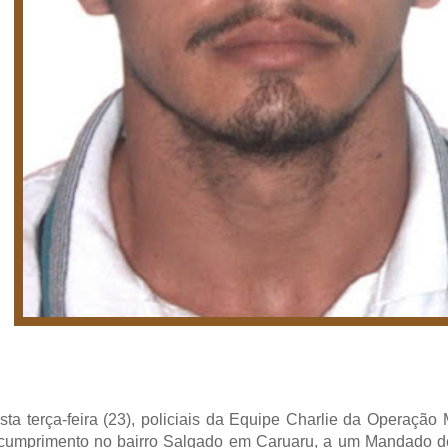
sta terça-feira (23), policiais da Equipe Charlie da Operação
 cumprimento no bairro Salgado em Caruaru, a um Mandado d