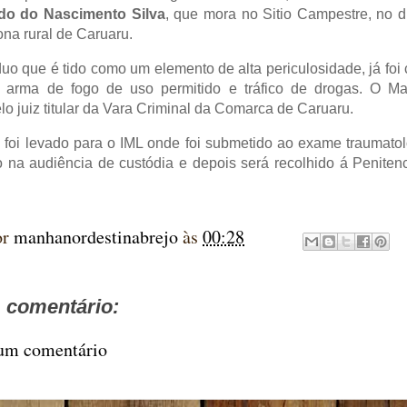
do do Nascimento Silva
, que mora no Sitio Campestre, no d
ona rural de Caruaru.
duo que é tido como um elemento de alta periculosidade, já fo
de arma de fogo de uso permitido e tráfico de drogas. O M
lo juiz titular da Vara Criminal da Comarca de Caruaru.
 foi levado para o IML onde foi submetido ao exame traumato
 na audiência de custódia e depois será recolhido á Penitenc
or
manhanordestinabrejo
às
00:28
comentário:
 um comentário