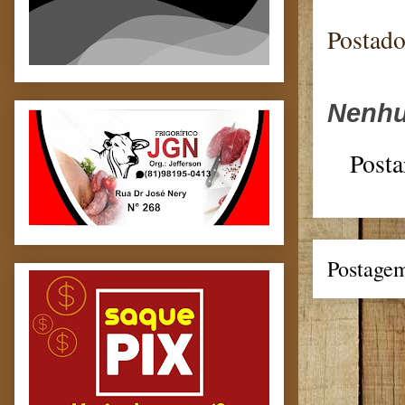
Postad
Nenhu
Posta
Postagem