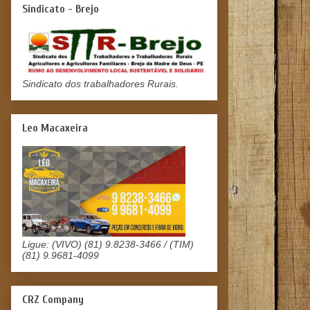
Sindicato - Brejo
Sindicato dos trabalhadores Rurais.
Leo Macaxeira
Ligue: (VIVO) (81) 9.8238-3466 / (TIM)
(81) 9.9681-4099
CRZ Company