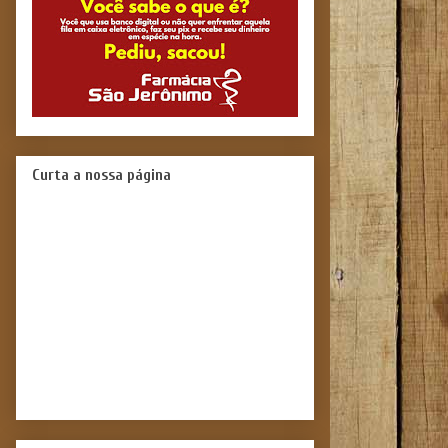
Curta a nossa página