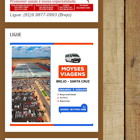
Ligue: (81)9.9877-0993 (Brejo)
LIGUE