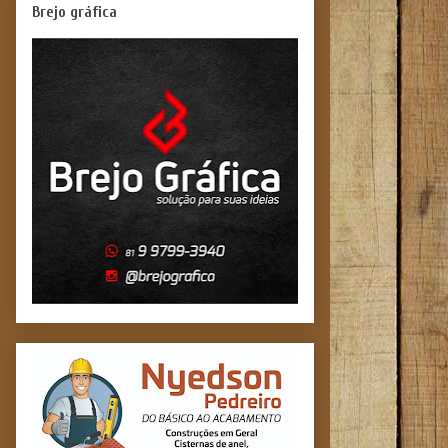
Brejo gráfica