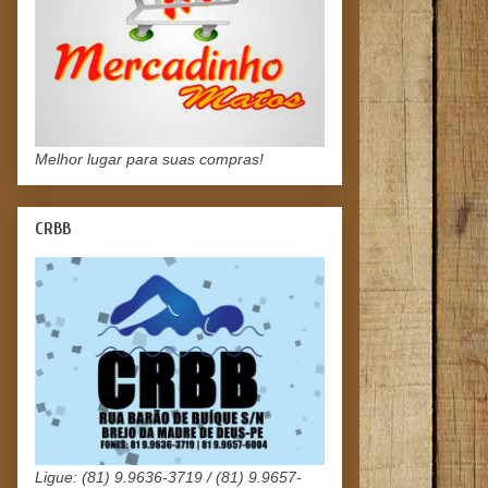
Melhor lugar para suas compras!
CRBB
Ligue: (81) 9.9636-3719 / (81) 9.9657-