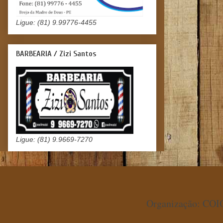
Ligue: (81) 9.99776-4455
BARBEARIA / Zizi Santos
Ligue: (81) 9.9669-7270
Organização: COIO