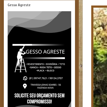
Gesso Agreste