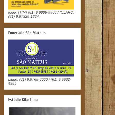
ligue: (TIM) (81) 9.9885-9986 / (CLARO)
(81) 9.97329-1624.
Funerária São Mateus
Ligue: (81) 9.9765-3060 / (81) 9.9982-
4389
Estúdio Kiko Lima