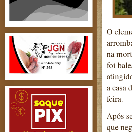
O eleme
arromba
na mort
foi bal
atingid
a casa 
feira.
Após se
que neg