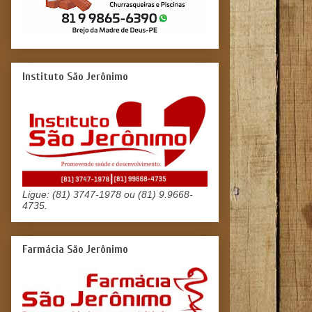
Instituto São Jerônimo
Ligue: (81) 3747-1978 ou (81) 9.9668-
4735.
Farmácia São Jerônimo