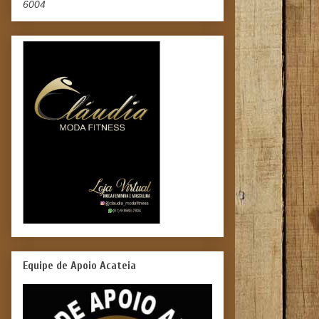
6004
Equipe de Apoio Acateia