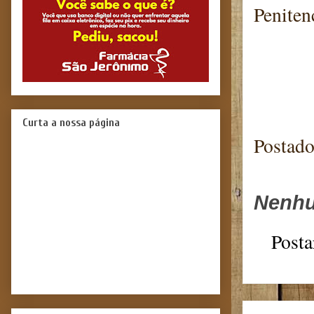
Peniten
Blog
Curta a nossa página
Postad
Nenhu
Posta