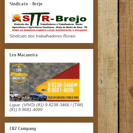
Sindicato - Brejo
Sindicato dos trabalhadores Rurais.
Leo Macaxeira
Ligue: (VIVO) (81) 9.8238-3466 / (TIM)
(81) 9.9681-4099
CRZ Company