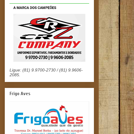
Ligue: (81) 9.9700-2730 / (81) 9.9606-
2085.
Frigo Aves