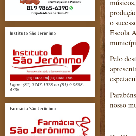
músicos,
produção
o sucess
Escola 
Instituto São Jerônimo
municípi
Pelo de
apresent
espetacu
Ligue: (81) 3747-1978 ou (81) 9.9668-
4735.
Parabéns
nosso mu
Farmácia São Jerônimo