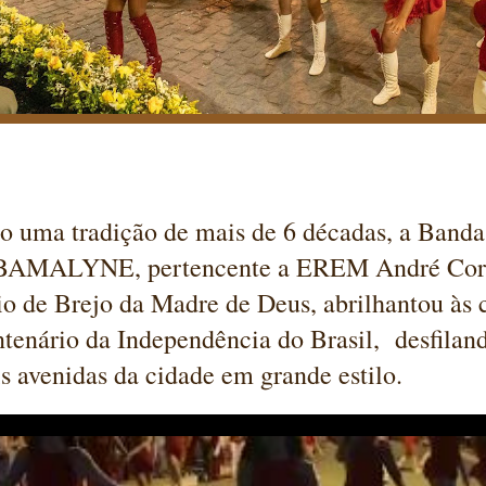
 uma tradição de mais de 6 décadas, a Banda
 BAMALYNE, pertencente a EREM André Cor
o de Brejo da Madre de Deus, abrilhantou à
tenário da Independência do Brasil, desfilan
is avenidas da cidade em grande estilo.