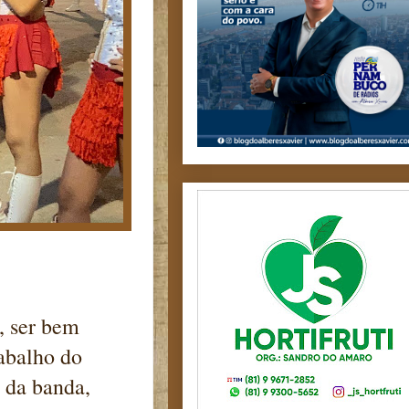
, ser bem
rabalho do
e da banda,