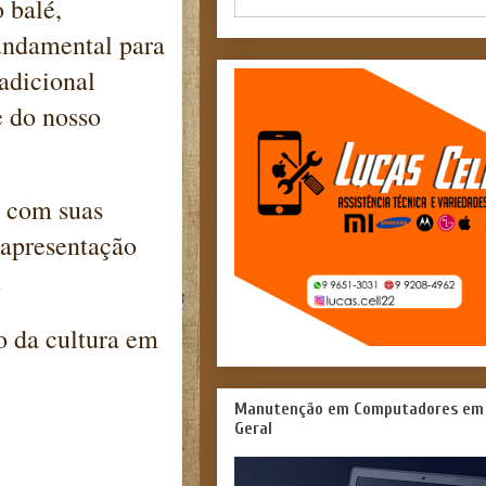
 balé,
fundamental para
adicional
 do nosso
 com suas
 apresentação
.
o da cultura em
Manutenção em Computadores em
Geral