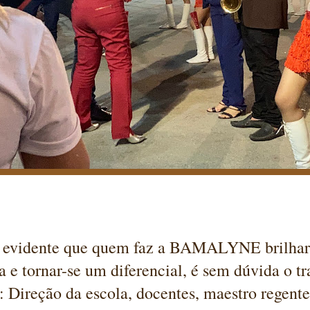
 evidente que quem faz a BAMALYNE brilhar
a e tornar-se um diferencial, é sem dúvida o t
: Direção da escola, docentes, maestro regent