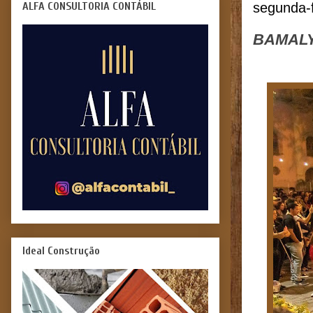
ALFA CONSULTORIA CONTÁBIL
segunda-f
BAMALYN
Ideal Construção