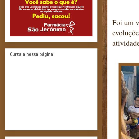
Foi um v
evoluçõe
atividad
Curta a nossa página