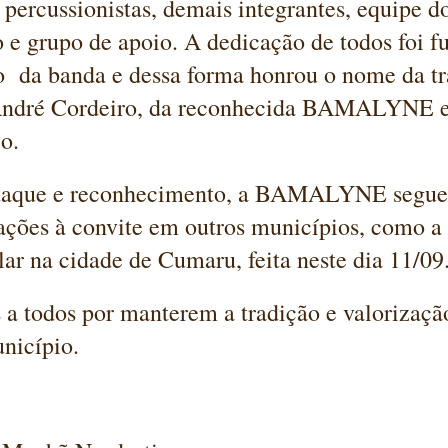
 percussionistas, demais integrantes, equipe do
 e grupo de apoio. A dedicação de todos foi 
o da banda e dessa forma honrou o nome da tr
André Cordeiro, da reconhecida BAMALYNE e
o.
staque e reconhecimento, a BAMALYNE segue
ações à convite em outros municípios, como a
lar na cidade de Cumaru, feita neste dia 11/09
 a todos por manterem a tradição e valorizaçã
nicípio.